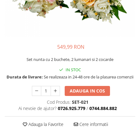
549,99 RON
Set nunta cu 2 buchete, 2 lumanari si 2 cocarde
IN STOC
Durata de livrare:
Se realizeaza in 24-48 ore de la plasarea comenzii
ADAUGA IN COS
Cod Produs:
SET-021
Ai nevoie de ajutor?
0726.925.779
/
0744.884.882
Adauga la Favorite
Cere informatii