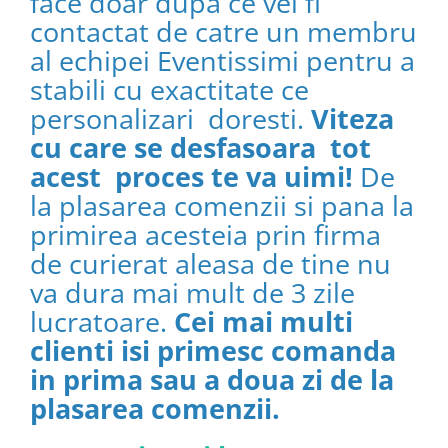
face doar dupa ce vei fi
contactat de catre un membru
al echipei Eventissimi pentru a
stabili cu exactitate ce
personalizari doresti.
Viteza
cu care se desfasoara tot
acest proces te va uimi!
De
la plasarea comenzii si pana la
primirea acesteia prin firma
de curierat aleasa de tine nu
va dura mai mult de 3 zile
lucratoare.
Cei mai multi
clienti isi primesc comanda
in prima sau a doua zi de la
plasarea comenzii.