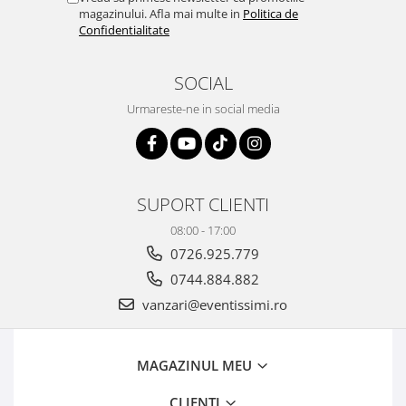
magazinului. Afla mai multe in
Politica de
Confidentialitate
SOCIAL
Urmareste-ne in social media
SUPORT CLIENTI
08:00 - 17:00
0726.925.779
0744.884.882
vanzari@eventissimi.ro
MAGAZINUL MEU
CLIENTI