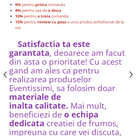
6%
pentru
prima
comanda
8%
pentru cea de-
a doua
10%
pentru
a treia
comanda
15%
pentru
review cu poza
a unui produs achizitionat de la
noi
Satisfactia ta este
garantata
, deoarece am facut
din asta o prioritate! Cu acest
gand am ales ca pentru
realizarea produselor
Eventissimi, sa folosim doar
materiale de
inalta calitate.
Mai mult,
beneficiezi de
o echipa
dedicata
creatiei de frumos,
impreuna cu care vei discuta,