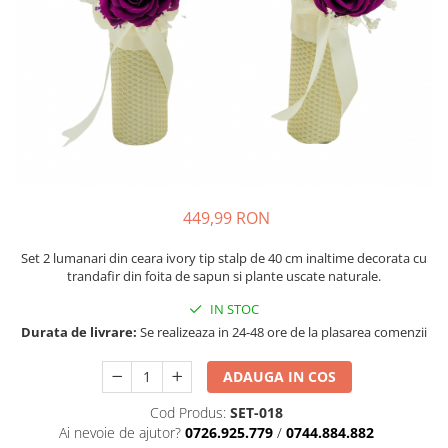
449,99 RON
Set 2 lumanari din ceara ivory tip stalp de 40 cm inaltime decorata cu
trandafir din foita de sapun si plante uscate naturale.
IN STOC
Durata de livrare:
Se realizeaza in 24-48 ore de la plasarea comenzii
ADAUGA IN COS
Cod Produs:
SET-018
Ai nevoie de ajutor?
0726.925.779
/
0744.884.882