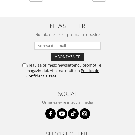
NEWSLETTER
Nu rata ofertele si promotiile noastre
Vreau sa primesc newsletter cu promotiile
magazinului. Afla mai multe in
Politica de
Confidentialitate
SOCIAL
Urmareste-ne in social media
SUPORT CLIENTI