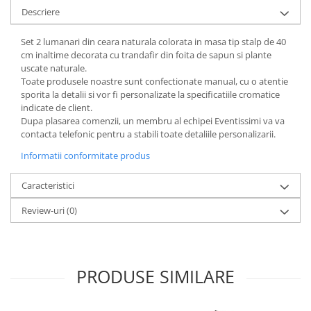
Descriere
Set 2 lumanari din ceara naturala colorata in masa tip stalp de 40
cm inaltime decorata cu trandafir din foita de sapun si plante
uscate naturale.
Toate produsele noastre sunt confectionate manual, cu o atentie
sporita la detalii si vor fi personalizate la specificatiile cromatice
indicate de client.
Dupa plasarea comenzii, un membru al echipei Eventissimi va va
contacta telefonic pentru a stabili toate detaliile personalizarii.
Informatii conformitate produs
Caracteristici
Review-uri
(0)
PRODUSE SIMILARE