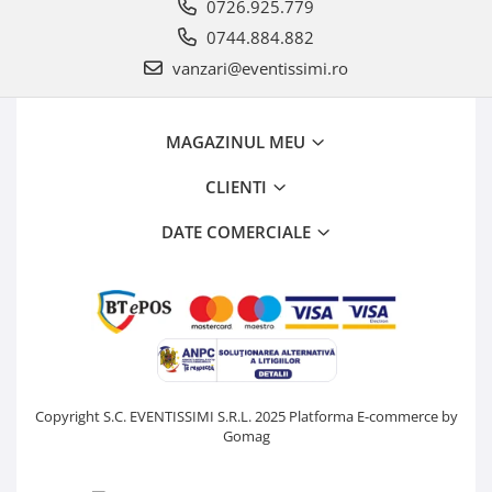
0726.925.779
0744.884.882
vanzari@eventissimi.ro
MAGAZINUL MEU
CLIENTI
DATE COMERCIALE
Copyright S.C. EVENTISSIMI S.R.L. 2025
Platforma E-commerce by
Gomag