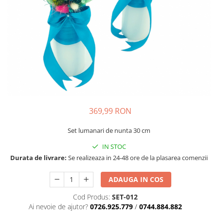
369,99 RON
Set lumanari de nunta 30 cm
IN STOC
Durata de livrare:
Se realizeaza in 24-48 ore de la plasarea comenzii
ADAUGA IN COS
Cod Produs:
SET-012
Ai nevoie de ajutor?
0726.925.779
/
0744.884.882