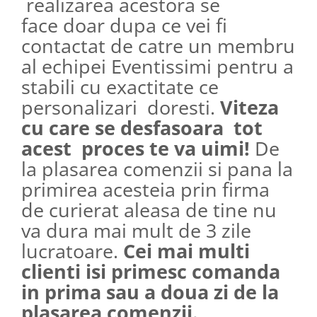
realizarea acestora se
face doar dupa ce vei fi
contactat de catre un membru
al echipei Eventissimi pentru a
stabili cu exactitate ce
personalizari doresti.
Viteza
cu care se desfasoara tot
acest proces te va uimi!
De
la plasarea comenzii si pana la
primirea acesteia prin firma
de curierat aleasa de tine nu
va dura mai mult de 3 zile
lucratoare.
Cei mai multi
clienti isi primesc comanda
in prima sau a doua zi de la
plasarea comenzii.