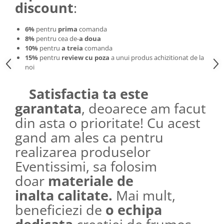
discount
:
6%
pentru
prima
comanda
8%
pentru cea de-
a doua
10%
pentru
a treia
comanda
15%
pentru
review cu poza
a unui produs achizitionat de la
noi
Satisfactia ta este
garantata
, deoarece am facut
din asta o prioritate! Cu acest
gand am ales ca pentru
realizarea produselor
Eventissimi, sa folosim
doar
materiale de
inalta calitate.
Mai mult,
beneficiezi de
o echipa