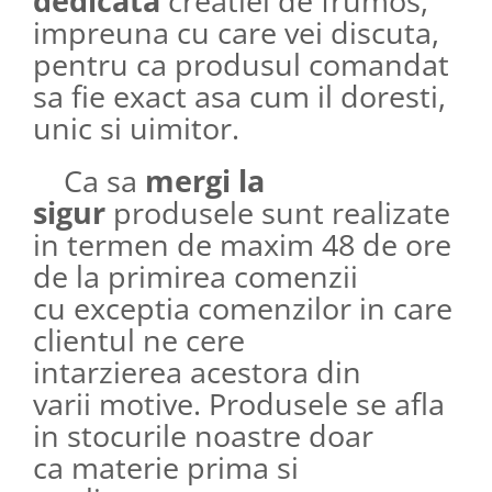
dedicata
creatiei de frumos,
impreuna cu care vei discuta,
pentru ca produsul comandat
sa fie exact asa cum il doresti,
unic si uimitor.
Ca sa
mergi la
sigur
produsele sunt realizate
in termen de maxim 48 de ore
de la primirea comenzii
cu exceptia comenzilor in care
clientul ne cere
intarzierea acestora din
varii motive. Produsele se afla
in stocurile noastre doar
ca materie prima si