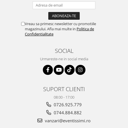
Vreau sa primesc newsletter cu promotiile
magazinului. Afla mai multe in
Politica de
Confidentialitate
SOCIAL
Urmareste-ne in social media
SUPORT CLIENTI
08:00 - 17:00
0726.925.779
0744.884.882
vanzari@eventissimi.ro