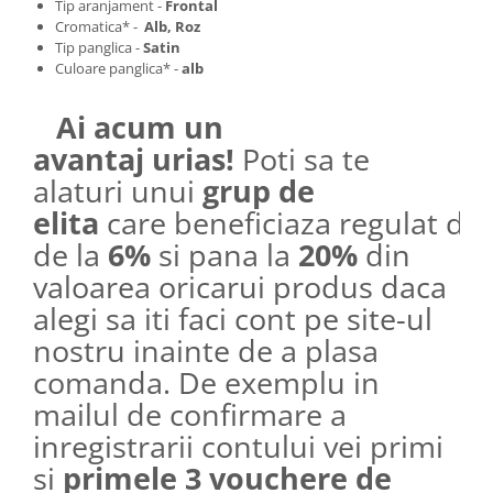
Tip aranjament -
Frontal
Cromatica* -
Alb, Roz
Tip panglica -
Satin
Culoare panglica* -
alb
Ai acum un
avantaj urias!
Poti sa te
alaturi unui
grup de
elita
care beneficiaza regulat de
de la
6%
si pana la
20%
din
valoarea oricarui produs daca
alegi sa iti faci cont pe site-ul
nostru inainte de a plasa
comanda. De exemplu in
mailul de confirmare a
inregistrarii contului vei primi
si
primele 3 vouchere de