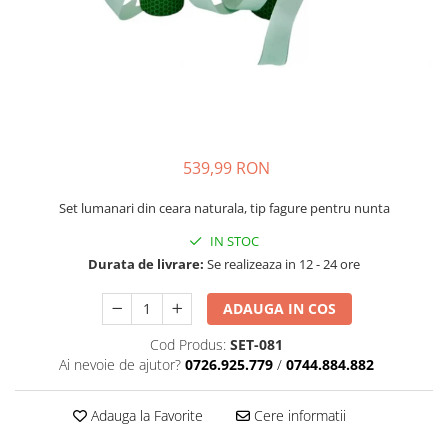
539,99 RON
Set lumanari din ceara naturala, tip fagure pentru nunta
IN STOC
Durata de livrare:
Se realizeaza in 12 - 24 ore
ADAUGA IN COS
Cod Produs:
SET-081
Ai nevoie de ajutor?
0726.925.779
/
0744.884.882
Adauga la Favorite
Cere informatii