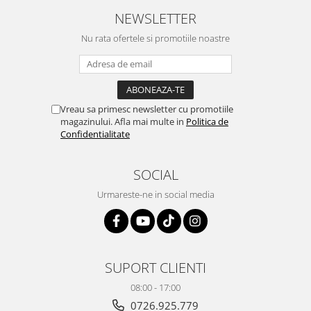
NEWSLETTER
Nu rata ofertele si promotiile noastre
Vreau sa primesc newsletter cu promotiile
magazinului. Afla mai multe in
Politica de
Confidentialitate
SOCIAL
Urmareste-ne in social media
SUPORT CLIENTI
08:00 - 17:00
0726.925.779