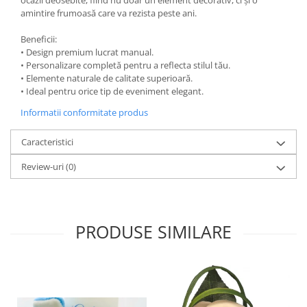
ocazii deosebite, fiind nu doar un element decorativ, ci și o
amintire frumoasă care va rezista peste ani.
Beneficii:
• Design premium lucrat manual.
• Personalizare completă pentru a reflecta stilul tău.
• Elemente naturale de calitate superioară.
• Ideal pentru orice tip de eveniment elegant.
Informatii conformitate produs
Caracteristici
Review-uri
(0)
PRODUSE SIMILARE