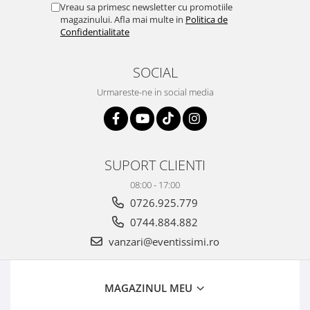
Vreau sa primesc newsletter cu promotiile
magazinului. Afla mai multe in
Politica de
Confidentialitate
SOCIAL
Urmareste-ne in social media
SUPORT CLIENTI
08:00 - 17:00
0726.925.779
0744.884.882
vanzari@eventissimi.ro
MAGAZINUL MEU