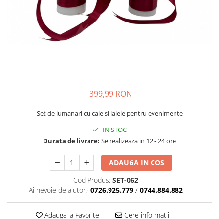
399,99 RON
Set de lumanari cu cale si lalele pentru evenimente
IN STOC
Durata de livrare:
Se realizeaza in 12 - 24 ore
ADAUGA IN COS
Cod Produs:
SET-062
Ai nevoie de ajutor?
0726.925.779
/
0744.884.882
Adauga la Favorite
Cere informatii