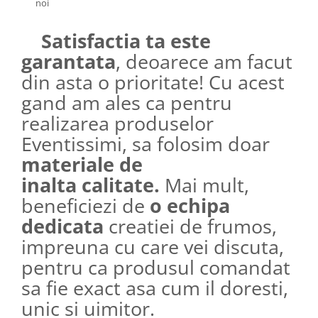
noi
Satisfactia ta este
garantata
, deoarece am facut
din asta o prioritate! Cu acest
gand am ales ca pentru
realizarea produselor
Eventissimi, sa folosim doar
materiale de
inalta calitate.
Mai mult,
beneficiezi de
o echipa
dedicata
creatiei de frumos,
impreuna cu care vei discuta,
pentru ca produsul comandat
sa fie exact asa cum il doresti,
unic si uimitor.​​​​​​