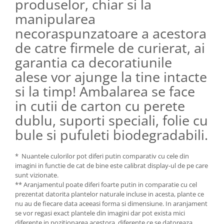
produselor, chiar si la
manipularea
necoraspunzatoare a acestora
de catre firmele de curierat, ai
garantia ca decoratiunile
alese vor ajunge la tine intacte
si la timp! Ambalarea se face
in cutii de carton cu perete
dublu, suporti speciali, folie cu
bule si pufuleti biodegradabili.
* Nuantele culorilor pot diferi putin comparativ cu cele din
imagini in functie de cat de bine este calibrat display-ul de pe care
sunt vizionate.
** Aranjamentul poate diferi foarte putin in comparatie cu cel
prezentat datorita plantelor naturale incluse in acesta, plante ce
nu au de fiecare data aceeasi forma si dimensiune. In aranjament
se vor regasi exact plantele din imagini dar pot exista mici
diferente in pozitionarea acestora, diferente ce se datoreaza