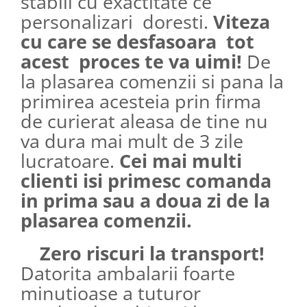
stabili cu exactitate ce
personalizari doresti.
Viteza
cu care se desfasoara tot
acest proces te va uimi!
De
la plasarea comenzii si pana la
primirea acesteia prin firma
de curierat aleasa de tine nu
va dura mai mult de 3 zile
lucratoare.
Cei mai multi
clienti isi primesc comanda
in prima sau a doua zi de la
plasarea comenzii.
Zero riscuri la transport!
Datorita ambalarii foarte
minutioase a tuturor