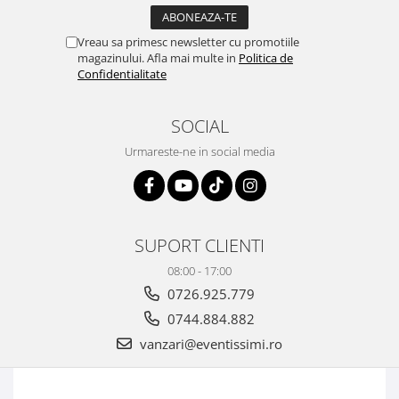
Vreau sa primesc newsletter cu promotiile
magazinului. Afla mai multe in
Politica de
Confidentialitate
SOCIAL
Urmareste-ne in social media
SUPORT CLIENTI
08:00 - 17:00
0726.925.779
0744.884.882
vanzari@eventissimi.ro