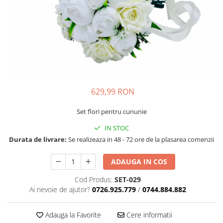
629,99 RON
Set flori pentru cununie
IN STOC
Durata de livrare:
Se realizeaza in 48 - 72 ore de la plasarea comenzii
ADAUGA IN COS
Cod Produs:
SET-029
Ai nevoie de ajutor?
0726.925.779
/
0744.884.882
Adauga la Favorite
Cere informatii