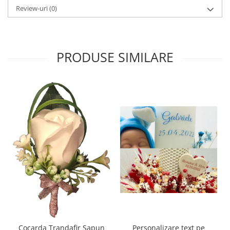
Review-uri
(0)
PRODUSE SIMILARE
Personalizare text pe
Cocarda Trandafir Sapun