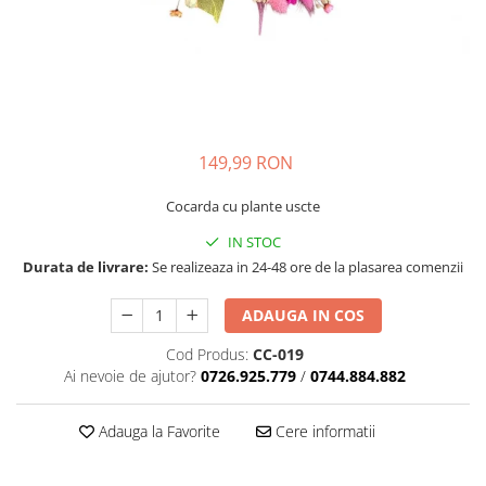
149,99 RON
Cocarda cu plante uscte
IN STOC
Durata de livrare:
Se realizeaza in 24-48 ore de la plasarea comenzii
ADAUGA IN COS
Cod Produs:
CC-019
Ai nevoie de ajutor?
0726.925.779
/
0744.884.882
Adauga la Favorite
Cere informatii