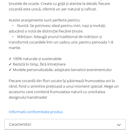
ținutele de ocazie. Create cu grijă și atenție la detalii, fiecare
cocardă este unică, oferind un aer natural și rafinat.
Aceste aranjamente sunt perfecte pentru:
• Nuntă: Se potrivesc ideal pentru miri, nași și invitați,
aducând o notă de distincție fiecărei ținute.
• Mărțișor: Adaugă șnurul tradițional de mărțișor și
transformă cocardele într-un cadou unic pentru perioada 1-8
martie.
✔ 100% naturale și sustenabile
✔ Rezistă în timp, fără întreținere
✔ Modele personalizabile, adaptate tematicii evenimentului
Fiecare cocardă din flori uscate își păstrează frumusețea ani la
rând, fiind o amintire prețioasă a unui moment special. Alege un
accesoriu care combină frumusețea naturii cu unicitatea
designului handmade!
Informatii conformitate produs
Caracteristici