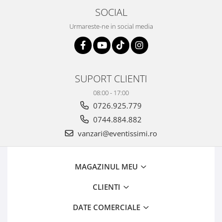
SOCIAL
Urmareste-ne in social media
SUPORT CLIENTI
08:00 - 17:00
0726.925.779
0744.884.882
vanzari@eventissimi.ro
MAGAZINUL MEU
CLIENTI
DATE COMERCIALE