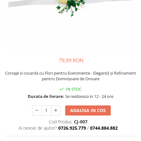
79,99 RON
Corsaje si cocarda cu Flori pentru Evenimente - Eleganță și Rafinament
pentru Domnișoare de Onoare
IN STOC
Durata de livrare:
Se realizeaza in 12 - 24 ore
ADAUGA IN COS
Cod Produs:
CJ-007
Ai nevoie de ajutor?
0726.925.779
/
0744.884.882