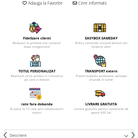
Adauga la Favorite
Cere informatii
Fidelizare clienti
EASYBOX SAMEDAY
Reduceri la primele trei comenzi
Ridica comanda oricand doresti din
dupa inregistrare!
lockerul ales!
TOTUL PERSONALIZAT
TRANSPORT extern
Realizam orice produs in cromatica
Putem expedia produsele aproape
pe care o doresti
oriunde in lume!
rate fara dobanda
LIVRARE GRATUITA
Ai pana la 12 rate prin colaboratorii
Livrare gratuita pentru comenzile de
nostrii
peste 600 Lei
Descriere