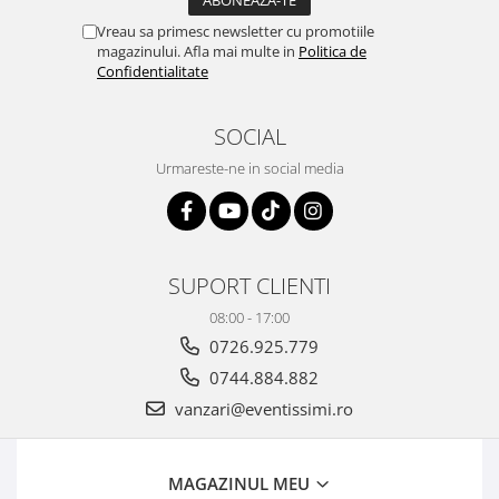
Vreau sa primesc newsletter cu promotiile
magazinului. Afla mai multe in
Politica de
Confidentialitate
SOCIAL
Urmareste-ne in social media
SUPORT CLIENTI
08:00 - 17:00
0726.925.779
0744.884.882
vanzari@eventissimi.ro
MAGAZINUL MEU