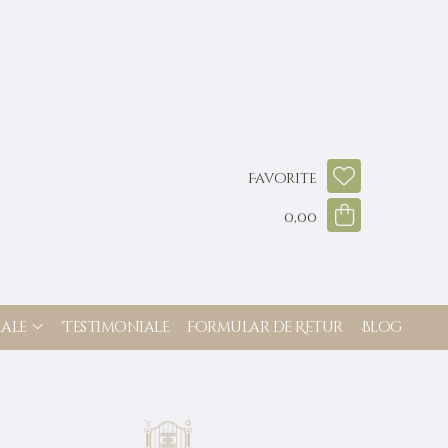
Favorite
0,00
ale
Testimoniale
Formular de Retur
Blog