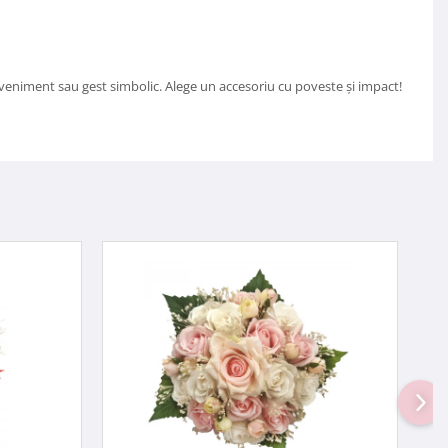
i eveniment sau gest simbolic. Alege un accesoriu cu poveste și impact!