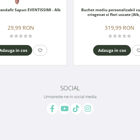
Cocarda Trandafir Sapun EVENTISSIMI - Alb
Buchet mediu personalizabil cu
criogenat si flori uscate (Alb
29,99 RON
319,99 RON
Adauga in cos
Adauga in cos
SOCIAL
Urmareste-ne in social media