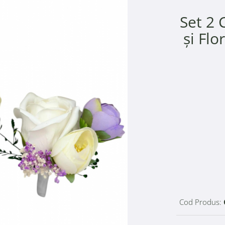
Set 2 
și Flo
Cod Produs: