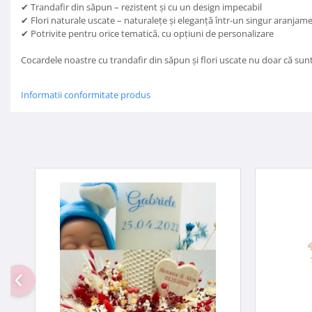
✔ Trandafir din săpun – rezistent și cu un design impecabil
✔ Flori naturale uscate – naturalețe și eleganță într-un singur aranjam
✔ Potrivite pentru orice tematică, cu opțiuni de personalizare
Cocardele noastre cu trandafir din săpun și flori uscate nu doar că sunt
Informatii conformitate produs