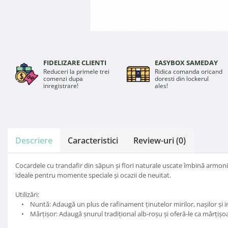
FIDELIZARE CLIENTI
EASYBOX SAMEDAY
Reduceri la primele trei
Ridica comanda oricand
comenzi dupa
doresti din lockerul
inregistrare!
ales!
Descriere
Caracteristici
Review-uri
(0)
Cocardele cu trandafir din săpun și flori naturale uscate îmbină armonios
ideale pentru momente speciale și ocazii de neuitat.
Utilizări:
• Nuntă: Adaugă un plus de rafinament ținutelor mirilor, nașilor și in
• Mărțișor: Adaugă șnurul tradițional alb-roșu și oferă-le ca mărțișoar