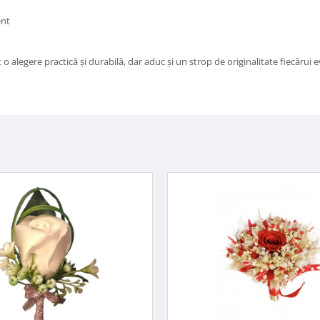
ent
 o alegere practică și durabilă, dar aduc și un strop de originalitate fiecăru