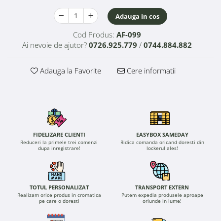
Adauga in cos
Cod Produs:
AF-099
Ai nevoie de ajutor?
0726.925.779
/
0744.884.882
Adauga la Favorite
Cere informatii
FIDELIZARE CLIENTI
EASYBOX SAMEDAY
Reduceri la primele trei comenzi
Ridica comanda oricand doresti din
dupa inregistrare!
lockerul ales!
TOTUL PERSONALIZAT
TRANSPORT EXTERN
Realizam orice produs in cromatica
Putem expedia produsele aproape
pe care o doresti
oriunde in lume!