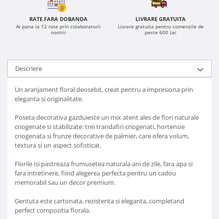
RATE FARA DOBANDA
LIVRARE GRATUITA
Ai pana la 12 rate prin colaboratorii
Livrare gratuita pentru comenzile de
nostrii
peste 600 Lei
Descriere
Un aranjament floral deosebit, creat pentru a impresiona prin
eleganta si originalitate.
Poseta decorativa gazduieste un mix atent ales de flori naturale
criogenate si stabilizate: trei trandafiri criogenati, hortensie
criogenata si frunze decorative de palmier, care ofera volum,
textura si un aspect sofisticat.
Florile isi pastreaza frumusetea naturala ani de zile, fara apa si
fara intretinere, fiind alegerea perfecta pentru un cadou
memorabil sau un decor premium.
Gentuta este cartonata, rezistenta si eleganta, completand
perfect compozitia florala.