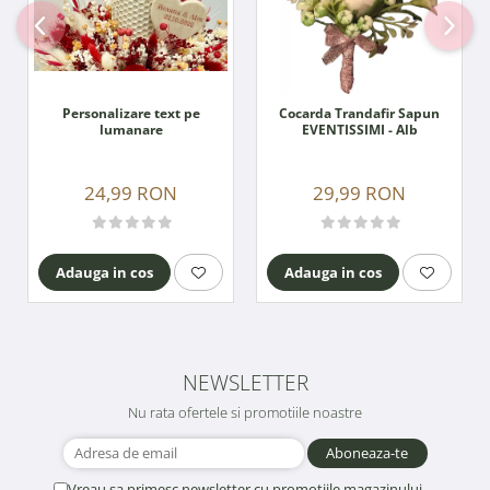
Personalizare text pe
Cocarda Trandafir Sapun
lumanare
EVENTISSIMI - Alb
24,99 RON
29,99 RON
Adauga in cos
Adauga in cos
NEWSLETTER
Nu rata ofertele si promotiile noastre
Vreau sa primesc newsletter cu promotiile magazinului.