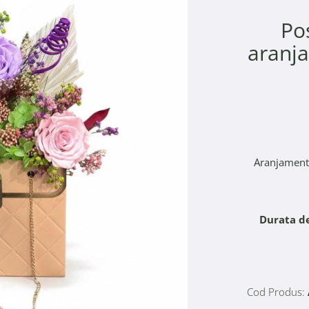
Po
aranja
Aranjament f
Durata de
Cod Produs: