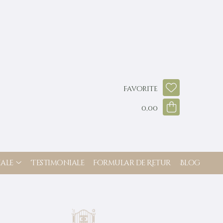
Favorite
0,00
ale
Testimoniale
Formular de Retur
Blog