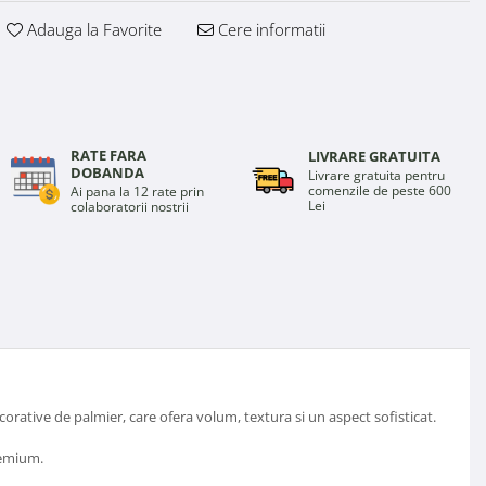
Adauga la Favorite
Cere informatii
RATE FARA
LIVRARE GRATUITA
DOBANDA
Livrare gratuita pentru
comenzile de peste 600
Ai pana la 12 rate prin
Lei
colaboratorii nostrii
ecorative de palmier, care ofera volum, textura si un aspect sofisticat.
remium.