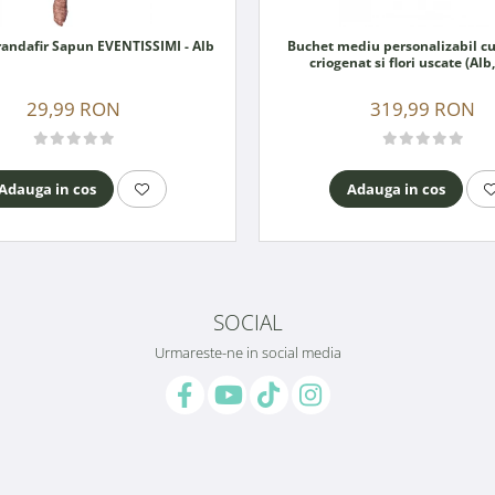
Cocarda Trandafir Sapun EVENTISSIMI - Alb
Buchet mediu personalizabil cu
criogenat si flori uscate (Alb
29,99 RON
319,99 RON
Adauga in cos
Adauga in cos
SOCIAL
Urmareste-ne in social media