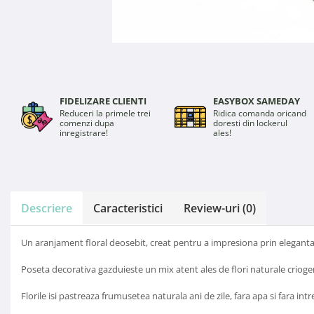
FIDELIZARE CLIENTI
EASYBOX SAMEDAY
Reduceri la primele trei
Ridica comanda oricand
comenzi dupa
doresti din lockerul
inregistrare!
ales!
Descriere
Caracteristici
Review-uri
(0)
Un aranjament floral deosebit, creat pentru a impresiona prin eleganta s
Poseta decorativa gazduieste un mix atent ales de flori naturale criogena
Florile isi pastreaza frumusetea naturala ani de zile, fara apa si fara