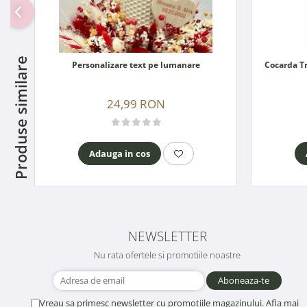
Produse similare
Personalizare text pe lumanare
24,99 RON
Adauga in cos
NEWSLETTER
Nu rata ofertele si promotiile noastre
Vreau sa primesc newsletter cu promotiile magazinului. Afla mai