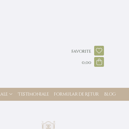
Favorite
0,00
ale
Testimoniale
Formular de Retur
Blog