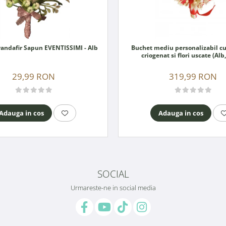
Cocarda Trandafir Sapun EVENTISSIMI - Alb
Buchet mediu personalizabil cu
criogenat si flori uscate (Alb
29,99 RON
319,99 RON
Adauga in cos
Adauga in cos
SOCIAL
Urmareste-ne in social media