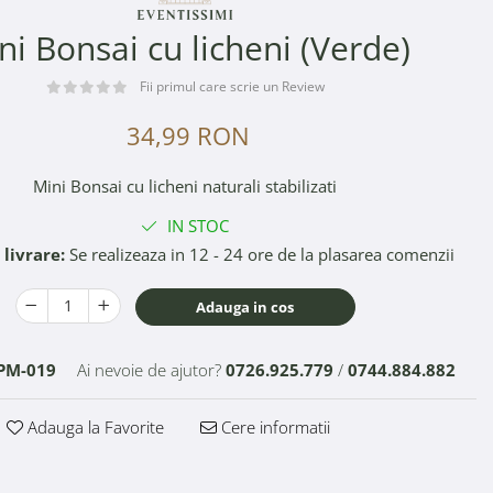
ni Bonsai cu licheni (Verde)
Fii primul care scrie un Review
34,99 RON
Mini Bonsai cu licheni naturali stabilizati
IN STOC
livrare:
Se realizeaza in 12 - 24 ore de la plasarea comenzii
Adauga in cos
PM-019
Ai nevoie de ajutor?
0726.925.779
/
0744.884.882
Adauga la Favorite
Cere informatii
Distribuie