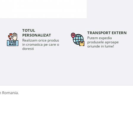
TOTUL
TRANSPORT EXTERN
PERSONALIZAT
Putem expedia
Realizam orice produs
produsele aproape
in cromatica pe care o
oriunde in lume!
doresti
in Romania.