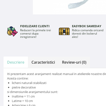
FIDELIZARE CLIENTI
EASYBOX SAMEDAY
Reduceri la primele trei
Ridica comanda oricand
comenzi dupa
doresti din lockerul
inregistrare!
ales!
Descriere
Caracteristici
Review-uri
(0)
Iti prezentam acest aranjament realizat manual in atelierele noastre d
Acesta contine:
licheni naturali stabilizati
pietre decorative
si dimensiunile aranjamentului sunt:
Inaltime = 11 cm
Latime = 10 cm
Adancime = 6 cm