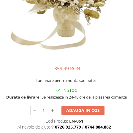
359,99 RON
Lumanare pentru nunta sau botez
IN STOC
Durata de livrare:
Se realizeaza in 24-48 ore de la plasarea comenzii
ADAUGA IN COS
Cod Produs:
LN-051
Ai nevoie de ajutor?
0726.925.779
/
0744.884.882