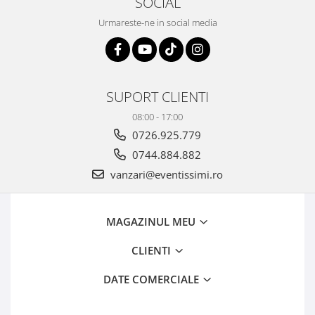
SOCIAL
Urmareste-ne in social media
SUPORT CLIENTI
08:00 - 17:00
0726.925.779
0744.884.882
vanzari@eventissimi.ro
MAGAZINUL MEU
CLIENTI
DATE COMERCIALE