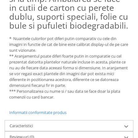
in cutii de carton cu perete
dublu, suporti speciali, folie cu
bule si pufuleti biodegradabili.
* Nuantele culorilor pot diferi putin comparativ cu cele din
imagini in functie de cat de bine este calibrat display-ul de pe care
sunt vizionate.
** Aranjamentul poate diferi foarte putin in comparatie cu cel
prezentat datorita plantelor naturale incluse in acesta, plante ce
nu au de fiecare data aceeasi forma si dimensiune. In aranjament
se vor regasi exact plantele din imagini dar pot exista mici
diferente in pozitionarea acestora, diferente ce se datoreaza
dimensiunii fiecarui fir in parte.
*** Personalizarea cu nume si / sau data se face doar la plata
comenzii cu card bancar.
Informatii conformitate produs
Caracteristici
Review-uri
(0)