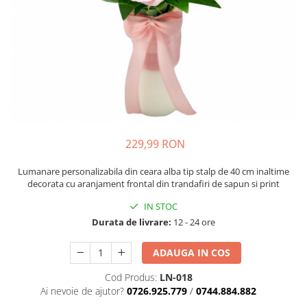
229,99 RON
Lumanare personalizabila din ceara alba tip stalp de 40 cm inaltime
decorata cu aranjament frontal din trandafiri de sapun si print
IN STOC
Durata de livrare:
12 - 24 ore
ADAUGA IN COS
Cod Produs:
LN-018
Ai nevoie de ajutor?
0726.925.779
/
0744.884.882