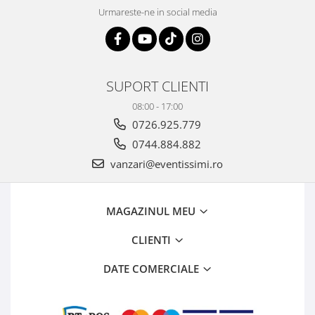
Urmareste-ne in social media
SUPORT CLIENTI
08:00 - 17:00
0726.925.779
0744.884.882
vanzari@eventissimi.ro
MAGAZINUL MEU
CLIENTI
DATE COMERCIALE