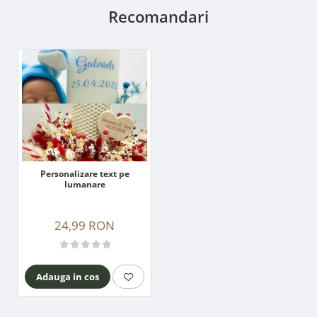
Recomandari
Personalizare text pe
lumanare
24,99 RON
Adauga in cos