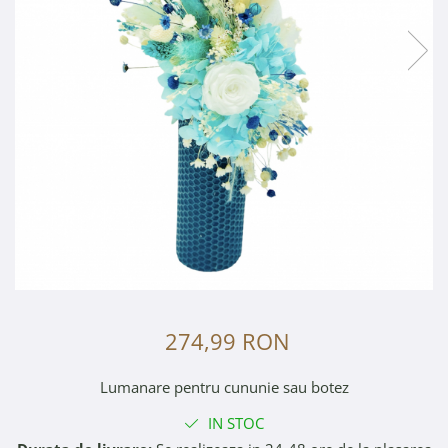
274,99 RON
Lumanare pentru cununie sau botez
IN STOC