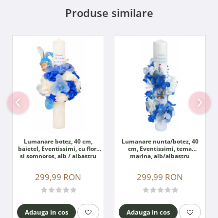
Produse similare
Lumanare botez, 40 cm,
Lumanare nunta/botez, 40
baietel, Eventissimi, cu flori
cm, Eventissimi, tema
si somnoros, alb / albastru
marina, alb/albastru
299,99 RON
299,99 RON
Adauga in cos
Adauga in cos