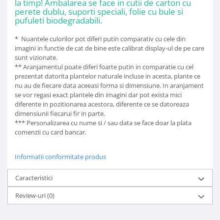
la timp! Ambalarea se face in cutii de carton cu
perete dublu, suporti speciali, folie cu bule si
pufuleti biodegradabili.
* Nuantele culorilor pot diferi putin comparativ cu cele din
imagini in functie de cat de bine este calibrat display-ul de pe care
sunt vizionate.
** Aranjamentul poate diferi foarte putin in comparatie cu cel
prezentat datorita plantelor naturale incluse in acesta, plante ce
nu au de fiecare data aceeasi forma si dimensiune. In aranjament
se vor regasi exact plantele din imagini dar pot exista mici
diferente in pozitionarea acestora, diferente ce se datoreaza
dimensiunii fiecarui fir in parte.
*** Personalizarea cu nume si / sau data se face doar la plata
comenzii cu card bancar.
Informatii conformitate produs
Caracteristici
Review-uri
(0)