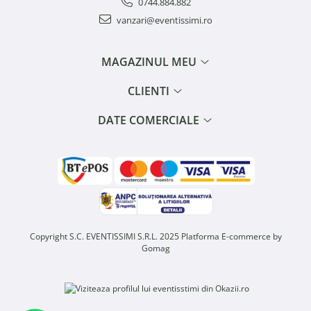
0744.884.882
vanzari@eventissimi.ro
MAGAZINUL MEU
CLIENTI
DATE COMERCIALE
Copyright S.C. EVENTISSIMI S.R.L. 2025
Platforma E-commerce by
Gomag