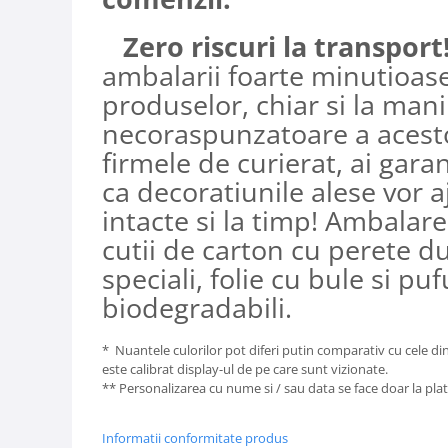
Zero riscuri la transport
ambalarii foarte minutioase
produselor, chiar si la man
necoraspunzatoare a acest
firmele de curierat, ai gara
ca decoratiunile alese vor a
intacte si la timp! Ambalare
cutii de carton cu perete d
speciali, folie cu bule si puf
biodegradabili.
* Nuantele culorilor pot diferi putin comparativ cu cele din
este calibrat display-ul de pe care sunt vizionate.
** Personalizarea cu nume si / sau data se face doar la pla
Informatii conformitate produs