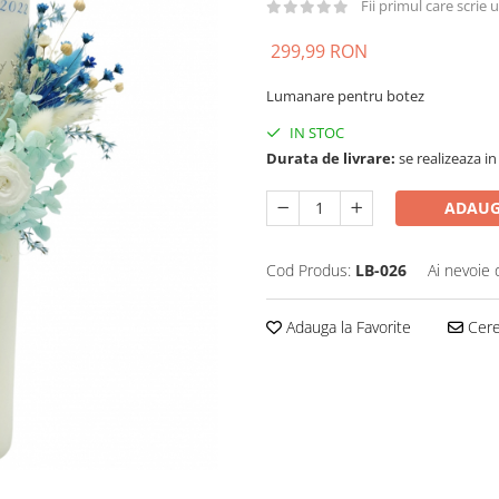
Fii primul care scrie
299,99 RON
Lumanare pentru botez
IN STOC
Durata de livrare:
se realizeaza in
ADAUG
Cod Produs:
LB-026
Ai nevoie 
Adauga la Favorite
Cere 