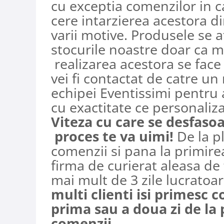
cu exceptia comenzilor in c
cere intarzierea acestora d
varii motive. Produsele se a
stocurile noastre doar ca m
realizarea acestora se fac
vei fi contactat de catre u
echipei Eventissimi pentru a
cu exactitate ce personaliza
Viteza cu care se desfaso
proces te va uimi!
De la p
comenzii si pana la primire
firma de curierat aleasa de
mai mult de 3 zile lucratoa
multi clienti isi primesc 
prima sau a doua zi de la 
comenzii.