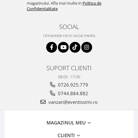
magazinului. Afla mai multe in
Politica de
Confidentialitate
SOCIAL
Urmareste-ne in social media
SUPORT CLIENTI
08:00 - 17:00
0726.925.779
0744.884.882
vanzari@eventissimi.ro
MAGAZINUL MEU
CLIENTI