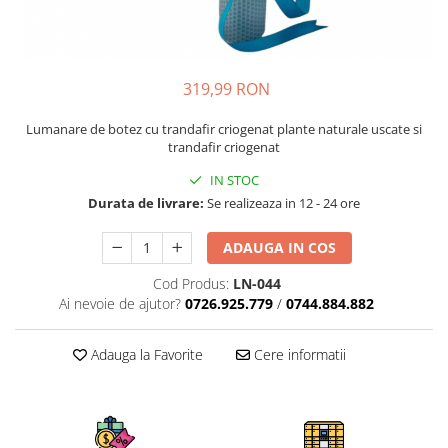
319,99 RON
Lumanare de botez cu trandafir criogenat plante naturale uscate si
trandafir criogenat
IN STOC
Durata de livrare:
Se realizeaza in 12 - 24 ore
ADAUGA IN COS
Cod Produs:
LN-044
Ai nevoie de ajutor?
0726.925.779
/
0744.884.882
Adauga la Favorite
Cere informatii