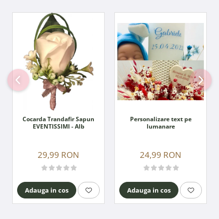
Personalizare text pe
Cocarda Trandafir Sapun
lumanare
EVENTISSIMI - Alb
24,99 RON
29,99 RON
Adauga in cos
Adauga in cos