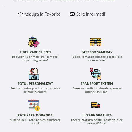
Adauga la Favorite
Cere informatii
FIDELIZARE CLIENTI
EASYBOX SAMEDAY
Reduceri la primele trei comenzi
Ridica comanda oricand doresti din
dupa inregistrare!
lockerul ales!
TOTUL PERSONALIZAT
TRANSPORT EXTERN
Realizam orice produs in cromatica
Putem expedia produsele aproape
pe care o doresti
oriunde in lume!
RATE FARA DOBANDA
LIVRARE GRATUITA
Ai pana la 12 rate prin colaboratorii
Livrare gratuita pentru comenzile de
nostrii
peste 600 Lei