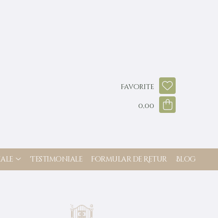
Favorite
0,00
ale
Testimoniale
Formular de Retur
Blog