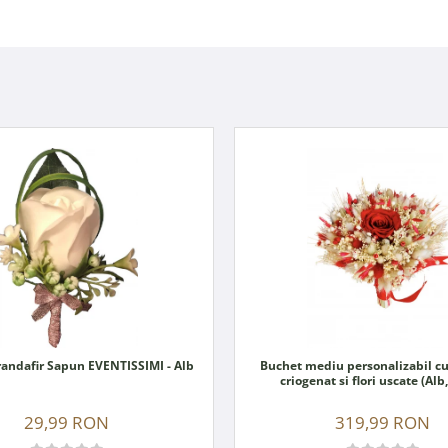
Cocarda Trandafir Sapun EVENTISSIMI - Alb
Buchet mediu personalizabil cu
criogenat si flori uscate (Alb
29,99 RON
319,99 RON