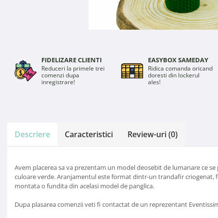
FIDELIZARE CLIENTI
EASYBOX SAMEDAY
Reduceri la primele trei
Ridica comanda oricand
comenzi dupa
doresti din lockerul
inregistrare!
ales!
Descriere
Caracteristici
Review-uri
(0)
Avem placerea sa va prezentam un model deosebit de lumanare ce se pr
culoare verde. Aranjamentul este format dintr-un trandafir criogenat, fr
montata o fundita din acelasi model de panglica.
Dupa plasarea comenzii veti fi contactat de un reprezentant Eventissimi p