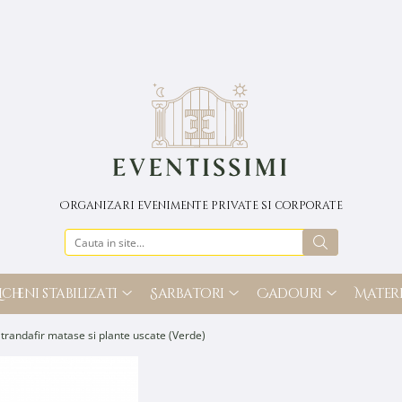
Organizari evenimente private si corporate
icheni stabilizati
Sarbatori
Cadouri
Materi
trandafir matase si plante uscate (Verde)