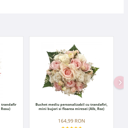
 trandafir
Buchet mediu personalizabil cu trandafiri,
, Rosu)
mini bujori si floarea miresei (Alb, Roz)
164,99 RON