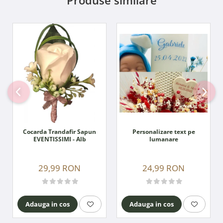
Personalizare text pe
Cocarda Trandafir Sapun
lumanare
EVENTISSIMI - Alb
24,99 RON
29,99 RON
Adauga in cos
Adauga in cos