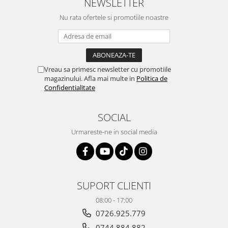
NEWSLETTER
Nu rata ofertele si promotiile noastre
Vreau sa primesc newsletter cu promotiile
magazinului. Afla mai multe in
Politica de
Confidentialitate
SOCIAL
Urmareste-ne in social media
SUPORT CLIENTI
08:00 - 17:00
0726.925.779
0744.884.882