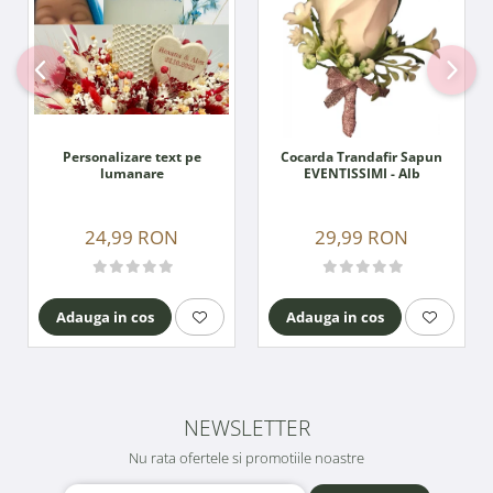
Personalizare text pe
Cocarda Trandafir Sapun
lumanare
EVENTISSIMI - Alb
24,99 RON
29,99 RON
Adauga in cos
Adauga in cos
NEWSLETTER
Nu rata ofertele si promotiile noastre