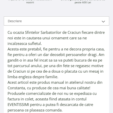
nostrii
peste 600 Lei
Descriere
Cu ocazia Sfintelor Sarbatorilor de Craciun fiecare dintre
noi este in cautarea unui ornament care sa ne
incalzeasca sufletul.
Acesta este pretabil, fie pentru a ne decora propria casa,
fie pentru a oferi un dar deosebit persoanelor dragi. Am
gandit-o in asa fel incat sa sa va puteti bucura de ea pe
tot parcursul anului, pe una din fete se regasesc motive
de Craciun si pe cea de-a doua o placuta cu un mesaj in
limba engleza despre familie.
Acest articol este produs manual in atelierul nostru din
Constanta, cu produse de cea mai buna calitate!
Produsele comercializate de noi nu se expediaza cu
factura in colet, aceasta fiind atasata in contul
EVENTISSIMI pentru a putea fi descarcata de catre
persoana ce plaseaza comanda.