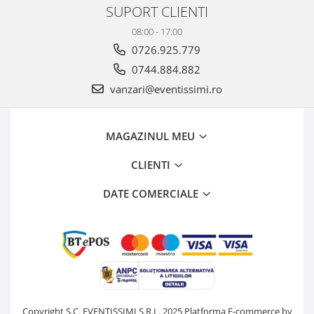
SUPORT CLIENTI
08:00 - 17:00
0726.925.779
0744.884.882
vanzari@eventissimi.ro
MAGAZINUL MEU
CLIENTI
DATE COMERCIALE
Copyright S.C. EVENTISSIMI S.R.L. 2025
Platforma E-commerce by