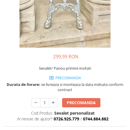
299,99 RON
Sevalet/ Panou primire invitati
PRECOMANDA
Durata de livrare:
se livreaza si monteaza la data indicata conform
contract
PRECOMANDA
Cod Produs:
Sevalet personalizat
Ai nevoie de ajutor?
0726.925.779
/
0744.884.882