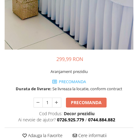
299,99 RON
Aranjament prezidiu
PRECOMANDA
Durata de livrare:
Se livreaza la locatie, conform contract
PRECOMANDA
Cod Produs:
Decor prezidiu
Ai nevoie de ajutor?
0726.925.779
/
0744.884.882
Adauga la Favorite
Cere informatii