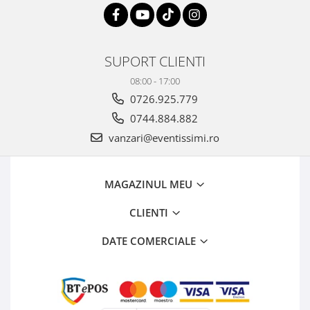
SUPORT CLIENTI
08:00 - 17:00
0726.925.779
0744.884.882
vanzari@eventissimi.ro
MAGAZINUL MEU
CLIENTI
DATE COMERCIALE