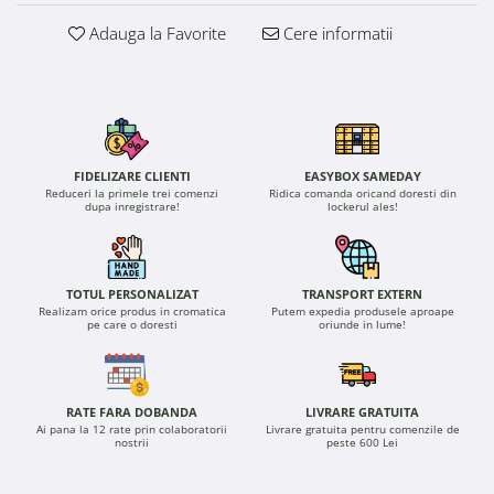
Adauga la Favorite
Cere informatii
FIDELIZARE CLIENTI
EASYBOX SAMEDAY
Reduceri la primele trei comenzi
Ridica comanda oricand doresti din
dupa inregistrare!
lockerul ales!
TOTUL PERSONALIZAT
TRANSPORT EXTERN
Realizam orice produs in cromatica
Putem expedia produsele aproape
pe care o doresti
oriunde in lume!
RATE FARA DOBANDA
LIVRARE GRATUITA
Ai pana la 12 rate prin colaboratorii
Livrare gratuita pentru comenzile de
nostrii
peste 600 Lei