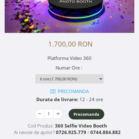
1.700,00 RON
Platforma Video 360
Numar Ore
:
PRECOMANDA
Durata de livrare:
12 - 24 ore
Precomanda
Cod Produs:
360 Selfie Video Booth
Ai nevoie de ajutor?
0726.925.779
/
0744.884.882