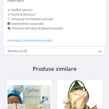
videoclipuri
🔹 Perfect pentru:
🎉 Nunți & Botezuri
🎈 Aniversări & Petreceri private
🏢 Evenimente corporate
🎭 Petreceri tematice & Balul bobocilor
Informatii conformitate produs
Review-uri
(0)
Produse similare