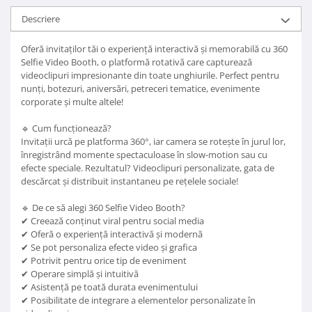
Descriere
Oferă invitaților tăi o experiență interactivă și memorabilă cu 360
Selfie Video Booth, o platformă rotativă care capturează
videoclipuri impresionante din toate unghiurile. Perfect pentru
nunți, botezuri, aniversări, petreceri tematice, evenimente
corporate și multe altele!
🔹 Cum funcționează?
Invitații urcă pe platforma 360°, iar camera se rotește în jurul lor,
înregistrând momente spectaculoase în slow-motion sau cu
efecte speciale. Rezultatul? Videoclipuri personalizate, gata de
descărcat și distribuit instantaneu pe rețelele sociale!
🔹 De ce să alegi 360 Selfie Video Booth?
✔ Creează conținut viral pentru social media
✔ Oferă o experiență interactivă și modernă
✔ Se pot personaliza efecte video și grafica
✔ Potrivit pentru orice tip de eveniment
✔ Operare simplă și intuitivă
✔ Asistență pe toată durata evenimentului
✔ Posibilitate de integrare a elementelor personalizate în