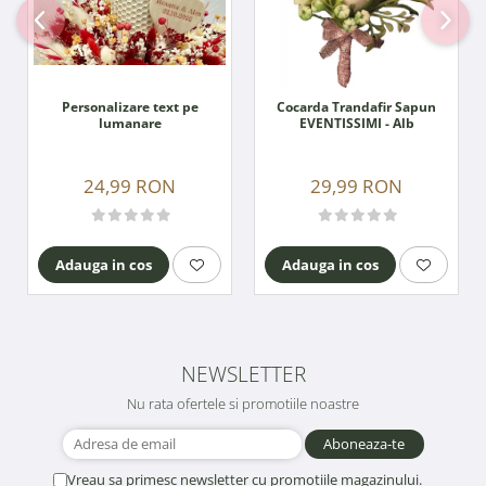
Personalizare text pe
Cocarda Trandafir Sapun
lumanare
EVENTISSIMI - Alb
24,99 RON
29,99 RON
Adauga in cos
Adauga in cos
NEWSLETTER
Nu rata ofertele si promotiile noastre
Vreau sa primesc newsletter cu promotiile magazinului.