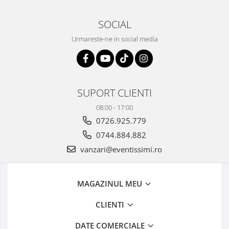
SOCIAL
Urmareste-ne in social media
SUPORT CLIENTI
08:00 - 17:00
0726.925.779
0744.884.882
vanzari@eventissimi.ro
MAGAZINUL MEU
CLIENTI
DATE COMERCIALE