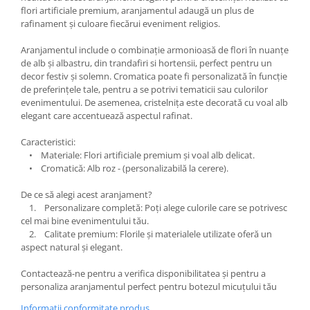
flori artificiale premium, aranjamentul adaugă un plus de
rafinament și culoare fiecărui eveniment religios.
Aranjamentul include o combinație armonioasă de flori în nuanțe
de alb și albastru, din trandafiri si hortensii, perfect pentru un
decor festiv și solemn. Cromatica poate fi personalizată în funcție
de preferințele tale, pentru a se potrivi tematicii sau culorilor
evenimentului. De asemenea, cristelnița este decorată cu voal alb
elegant care accentuează aspectul rafinat.
Caracteristici:
• Materiale: Flori artificiale premium și voal alb delicat.
• Cromatică: Alb roz - (personalizabilă la cerere).
De ce să alegi acest aranjament?
1. Personalizare completă: Poți alege culorile care se potrivesc
cel mai bine evenimentului tău.
2. Calitate premium: Florile și materialele utilizate oferă un
aspect natural și elegant.
Contactează-ne pentru a verifica disponibilitatea și pentru a
personaliza aranjamentul perfect pentru botezul micuțului tău
Informatii conformitate produs