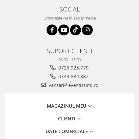
SOCIAL
Urmareste-ne in social media
SUPORT CLIENTI
08:00 - 17:00
0726.925.779
0744.884.882
vanzari@eventissimi.ro
MAGAZINUL MEU
CLIENTI
DATE COMERCIALE