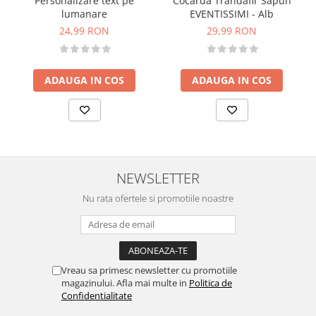
Personalizare text pe
Cocarda Trandafir Sapun
lumanare
EVENTISSIMI - Alb
24,99 RON
29,99 RON
ADAUGA IN COS
ADAUGA IN COS
NEWSLETTER
Nu rata ofertele si promotiile noastre
Vreau sa primesc newsletter cu promotiile
magazinului. Afla mai multe in
Politica de
Confidentialitate