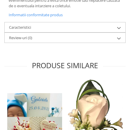
evenimentului pentru a evita orice emotie sau neplacere cauzata
de o eventuala intarziere a coletului.
Informatii conformitate produs
Caracteristici
Review-uri
(0)
PRODUSE SIMILARE