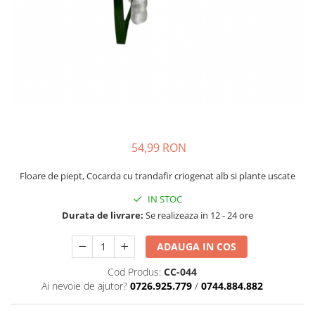
54,99 RON
Floare de piept, Cocarda cu trandafir criogenat alb si plante uscate
IN STOC
Durata de livrare:
Se realizeaza in 12 - 24 ore
ADAUGA IN COS
Cod Produs:
CC-044
Ai nevoie de ajutor?
0726.925.779
/
0744.884.882