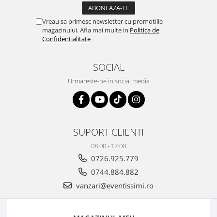
Vreau sa primesc newsletter cu promotiile
magazinului. Afla mai multe in
Politica de
Confidentialitate
SOCIAL
Urmareste-ne in social media
SUPORT CLIENTI
08:00 - 17:00
0726.925.779
0744.884.882
vanzari@eventissimi.ro