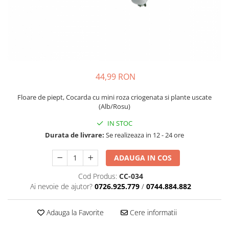
44,99 RON
Floare de piept, Cocarda cu mini roza criogenata si plante uscate
(Alb/Rosu)
IN STOC
Durata de livrare:
Se realizeaza in 12 - 24 ore
ADAUGA IN COS
Cod Produs:
CC-034
Ai nevoie de ajutor?
0726.925.779
/
0744.884.882
Adauga la Favorite
Cere informatii