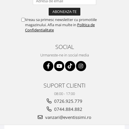
Vreau sa primesc newsletter cu promotiile
magazinului. Afla mai multe in
Politica de
Confidentialitate
SOCIAL
Urmareste-ne in social media
SUPORT CLIENTI
08:00 - 17:00
0726.925.779
0744.884.882
vanzari@eventissimi.ro