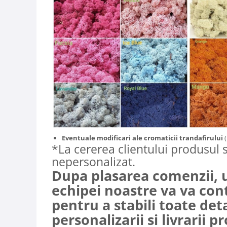
Eventuale modificari ale cromaticii trandafirului
*La cererea clientului produsul s
nepersonalizat.
Dupa plasarea comenzii,
echipei noastre va va con
pentru a stabili toate det
personalizarii si livrarii p