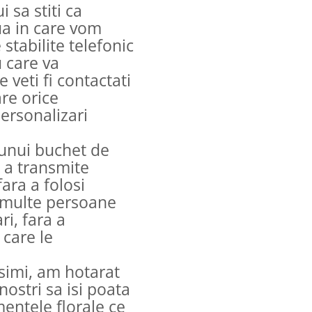
 sa stiti ca
ua in care vom
 stabilite telefonic
 care va
veti fi contactati
are orice
personalizari
 unui buchet de
e a transmite
ara a folosi
e multe persoane
ri, fara a
 care le
ssimi, am hotarat
nostri sa isi poata
entele florale ce