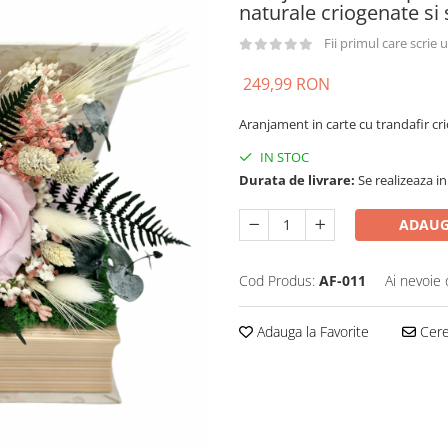
naturale criogenate si s
Fii primul care scrie
249,99 RON
Aranjament in carte cu trandafir crio
IN STOC
Durata de livrare:
Se realizeaza in
ADAUG
Cod Produs:
AF-011
Ai nevoie 
Adauga la Favorite
Cere 