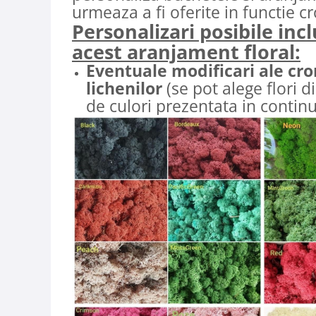
urmeaza a fi oferite in functie c
Personalizari posibile inc
acest aranjament floral:
Eventuale modificari ale cro
lichenilor
(se pot alege flori d
de culori prezentata in continu