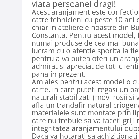
viata persoanei dragi!
Acest aranjament este confecti
catre tehnicieni cu peste 10 ani
chiar in atelierele noastre din Bu
Constanta. Pentru acest model, 
numai produse de cea mai buna c
lucram cu o atentie sporita la fie
pentru a va putea oferi un aranj
admirat si apreciat de toti clienti
pana in prezent.
Am ales pentru acest model o cu
carte, in care puteti regasi un pa
naturali stabilizati (mov, rosii si 
afla un trandafir natural crioge
materialele sunt montate prin li
care nu trebuie sa va faceti griji 
integritatea aranjamentului dup
Daca va hotarati sa achizitionati