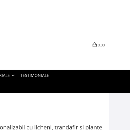
0,00
RIALE
TESTIMONIALE
nalizabil cu licheni, trandafir si plante