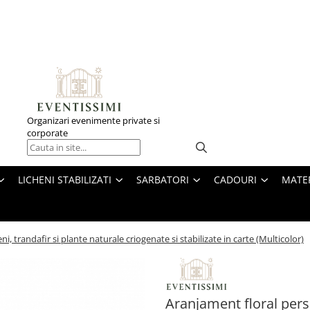
Organizari evenimente private si
corporate
LICHENI STABILIZATI
SARBATORI
CADOURI
MATE
ni, trandafir si plante naturale criogenate si stabilizate in carte (Multicolor)
Aranjament floral perso