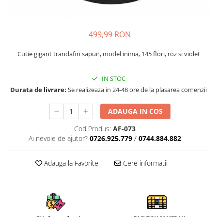
499,99 RON
Cutie gigant trandafiri sapun, model inima, 145 flori, roz si violet
IN STOC
Durata de livrare:
Se realizeaza in 24-48 ore de la plasarea comenzii
ADAUGA IN COS
Cod Produs:
AF-073
Ai nevoie de ajutor?
0726.925.779
/
0744.884.882
Adauga la Favorite
Cere informatii