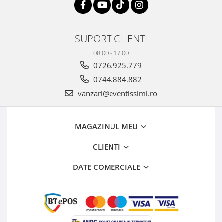
SUPORT CLIENTI
08:00 - 17:00
0726.925.779
0744.884.882
vanzari@eventissimi.ro
MAGAZINUL MEU
CLIENTI
DATE COMERCIALE