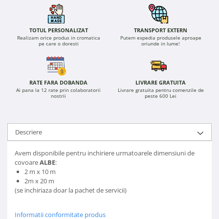
TOTUL PERSONALIZAT
TRANSPORT EXTERN
Realizam orice produs in cromatica
Putem expedia produsele aproape
pe care o doresti
oriunde in lume!
RATE FARA DOBANDA
LIVRARE GRATUITA
Ai pana la 12 rate prin colaboratorii
Livrare gratuita pentru comenzile de
nostrii
peste 600 Lei
Descriere
Avem disponibile pentru inchiriere urmatoarele dimensiuni de
covoare
ALBE
:
2 m x 10 m
2m x 20 m
(se inchiriaza doar la pachet de servicii)
Informatii conformitate produs