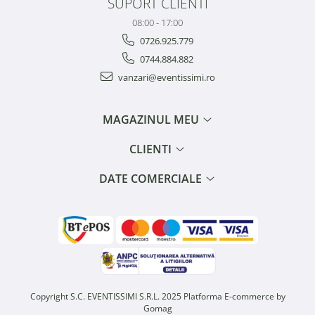
SUPORT CLIENTI
08:00 - 17:00
0726.925.779
0744.884.882
vanzari@eventissimi.ro
MAGAZINUL MEU
CLIENTI
DATE COMERCIALE
Copyright S.C. EVENTISSIMI S.R.L. 2025
Platforma E-commerce by
Gomag