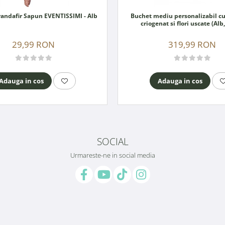
Cocarda Trandafir Sapun EVENTISSIMI - Alb
Buchet mediu personalizabil cu
criogenat si flori uscate (Alb
29,99 RON
319,99 RON
Adauga in cos
Adauga in cos
SOCIAL
Urmareste-ne in social media