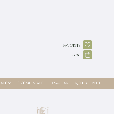
Favorite
0,00
ale
Testimoniale
Formular de Retur
Blog