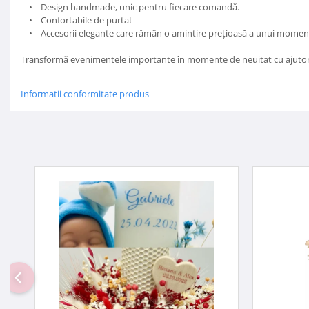
• Design handmade, unic pentru fiecare comandă.
• Confortabile de purtat
• Accesorii elegante care rămân o amintire prețioasă a unui moment
Transformă evenimentele importante în momente de neuitat cu ajutorul co
Informatii conformitate produs