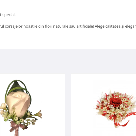
 special.
rsajelor noastre din flori naturale sau artificiale! Alege calitatea și elega