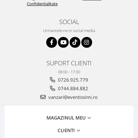
Confidentialitate
SOCIAL
Urmareste-ne in social media
SUPORT CLIENTI
08:00 - 17:00
0726.925.779
0744.884.882
vanzari@eventissimi.ro
MAGAZINUL MEU
CLIENTI