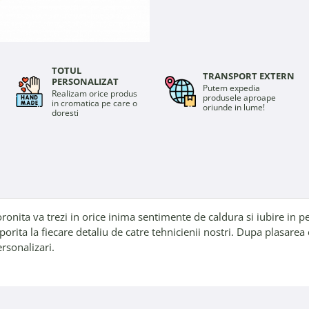
TOTUL
TRANSPORT EXTERN
PERSONALIZAT
Putem expedia
Realizam orice produs
produsele aproape
in cromatica pe care o
oriunde in lume!
doresti
oronita va trezi in orice inima sentimente de caldura si iubire in p
porita la fiecare detaliu de catre tehnicienii nostri. Dupa plasarea 
ersonalizari.