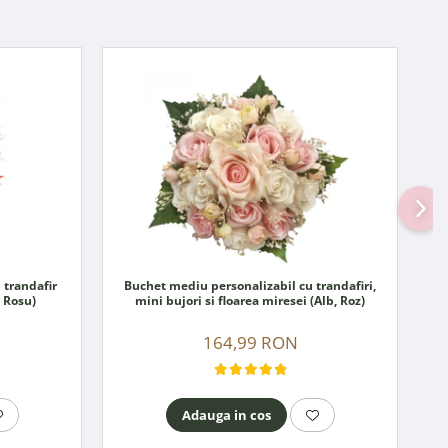
 trandafir
Buchet mediu personalizabil cu trandafiri,
, Rosu)
mini bujori si floarea miresei (Alb, Roz)
164,99 RON
Adauga in cos