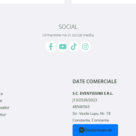
SOCIAL
Urmareste-ne in social media
DATE COMERCIALE
ta
S.C. EVENTISSIMI S.R.L.
J13/2539/2023
ur
48546563
selor
Str. Vasile Lupu, Nr. 18
etur
Constanta, Constanta
Contacteaza-ne