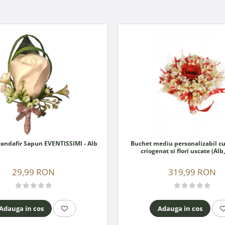
Cocarda Trandafir Sapun EVENTISSIMI - Alb
Buchet mediu personalizabil cu
criogenat si flori uscate (Alb
29,99 RON
319,99 RON
Adauga in cos
Adauga in cos