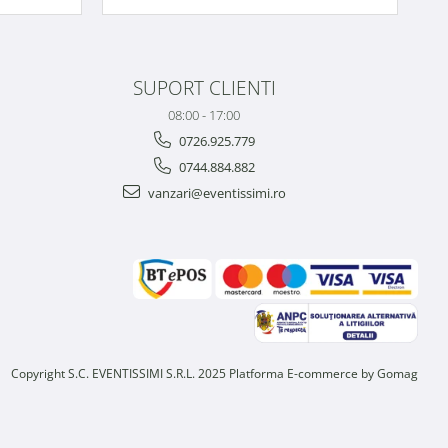
SUPORT CLIENTI
08:00 - 17:00
0726.925.779
0744.884.882
vanzari@eventissimi.ro
Copyright S.C. EVENTISSIMI S.R.L. 2025
Platforma E-commerce by Gomag