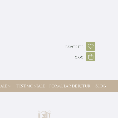
Favorite
0,00
ale
Testimoniale
Formular de Retur
Blog