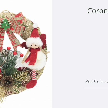
Coroni
Cod Produs: