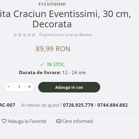
ta Craciun Eventissimi, 30 cm,
Decorata
Fii primul care scrie un Review
89,99 RON
IN STOC
Durata de livrare:
12 - 24 ore
Adauga in cos
AC-007
Ai nevoie de ajutor?
0726.925.779
/
0744.884.882
Adauga la Favorite
Cere informatii