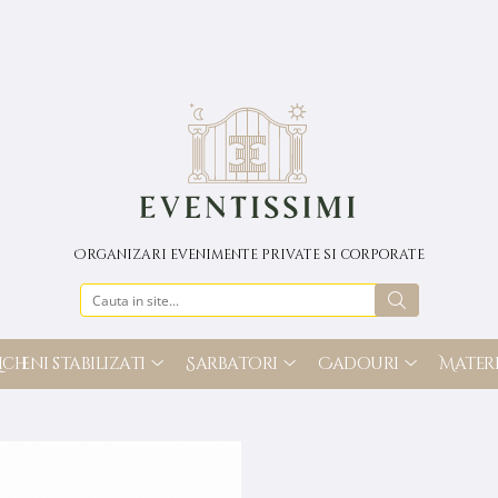
Organizari evenimente private si corporate
icheni stabilizati
Sarbatori
Cadouri
Materi