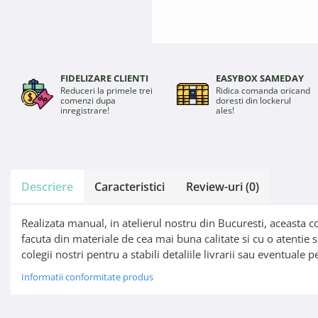
FIDELIZARE CLIENTI
EASYBOX SAMEDAY
Reduceri la primele trei
Ridica comanda oricand
comenzi dupa
doresti din lockerul
inregistrare!
ales!
Descriere
Caracteristici
Review-uri
(0)
Realizata manual, in atelierul nostru din Bucuresti, aceasta c
facuta din materiale de cea mai buna calitate si cu o atentie s
colegii nostri pentru a stabili detaliile livrarii sau eventuale p
Informatii conformitate produs