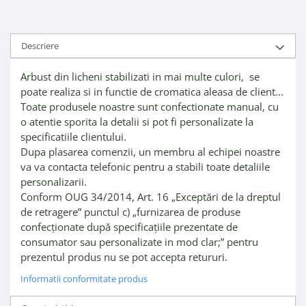
Descriere
Arbust din licheni stabilizati in mai multe culori, se
poate realiza si in functie de cromatica aleasa de client...
Toate produsele noastre sunt confectionate manual, cu
o atentie sporita la detalii si pot fi personalizate la
specificatiile clientului.
Dupa plasarea comenzii, un membru al echipei noastre
va va contacta telefonic pentru a stabili toate detaliile
personalizarii.
Conform OUG 34/2014, Art. 16 „Exceptări de la dreptul
de retragere” punctul
c) „furnizarea de produse
confecţionate după specificaţiile prezentate de
consumator sau personalizate in mod clar;” pentru
prezentul produs nu se pot accepta retururi.
Informatii conformitate produs