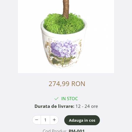
274,99 RON
IN STOC
Durata de livrare:
12 - 24 ore
Adauga in cos
Cod Produs:
PM-001