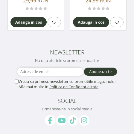
24,99 RON
29,99 RON
Adauga in cos
Adauga in cos
NEWSLETTER
Nu rata ofertele si promotiile noastre
Vreau sa primesc newsletter cu promotiile magazinului.
Afla mai multe in
Politica de Confidentialitate
SOCIAL
Urmareste-ne in social media