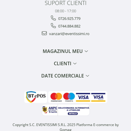
SUPORT CLIENTI
08:00 - 17:00
0726.925.779
0744.884.882
vanzari@eventissimi.ro
MAGAZINUL MEU
CLIENTI
DATE COMERCIALE
Copyright S.C. EVENTISSIMI S.R.L. 2025
Platforma E-commerce by
Gomag