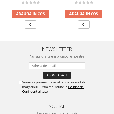
ADAUGA IN COS
ADAUGA IN COS
NEWSLETTER
Nu rata ofertele si promotiile noastre
Vreau sa primesc newsletter cu promotiile
magazinului. Afla mai multe in
Politica de
Confidentialitate
SOCIAL
Urmareste-ne in social media