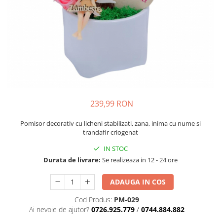
239,99 RON
Pomisor decorativ cu licheni stabilizati, zana, inima cu nume si
trandafir criogenat
IN STOC
Durata de livrare:
Se realizeaza in 12 - 24 ore
ADAUGA IN COS
Cod Produs:
PM-029
Ai nevoie de ajutor?
0726.925.779
/
0744.884.882