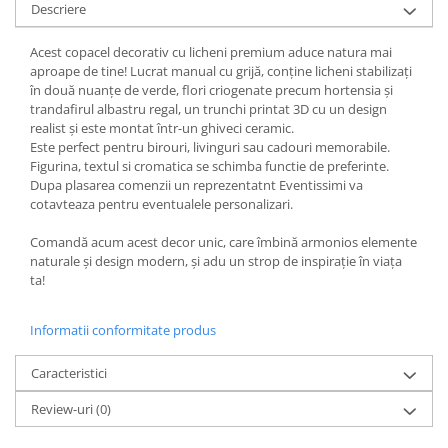
Descriere
Acest copacel decorativ cu licheni premium aduce natura mai
aproape de tine! Lucrat manual cu grijă, conține licheni stabilizați
în două nuanțe de verde, flori criogenate precum hortensia și
trandafirul albastru regal, un trunchi printat 3D cu un design
realist și este montat într-un ghiveci ceramic.
Este perfect pentru birouri, livinguri sau cadouri memorabile.
Figurina, textul si cromatica se schimba functie de preferinte.
Dupa plasarea comenzii un reprezentatnt Eventissimi va
cotavteaza pentru eventualele personalizari.
Comandă acum acest decor unic, care îmbină armonios elemente
naturale și design modern, și adu un strop de inspirație în viața
ta!
Informatii conformitate produs
Caracteristici
Review-uri
(0)