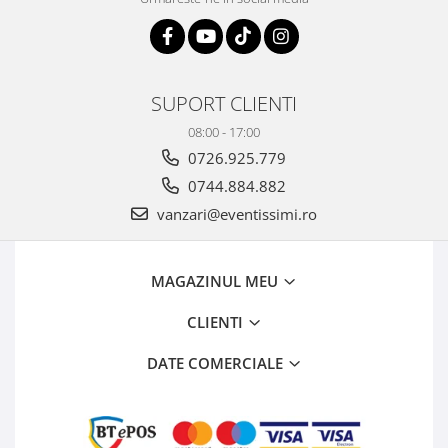
SUPORT CLIENTI
08:00 - 17:00
0726.925.779
0744.884.882
vanzari@eventissimi.ro
MAGAZINUL MEU
CLIENTI
DATE COMERCIALE