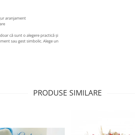
ngur aranjament
are
doar că sunt o alegere practică și
niment sau gest simbolic. Alege un
PRODUSE SIMILARE