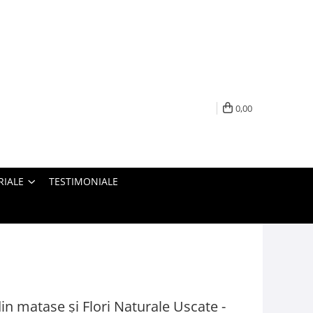
0,00
RIALE
TESTIMONIALE
in matase și Flori Naturale Uscate -