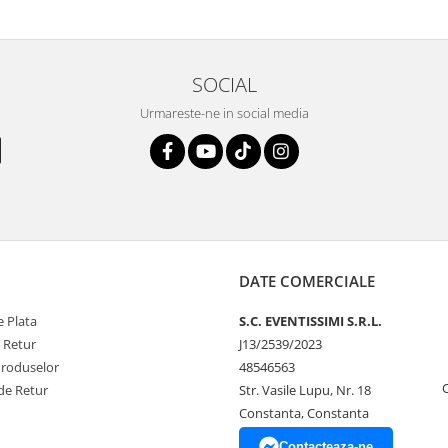
SOCIAL
Urmareste-ne in social media
DATE COMERCIALE
 Plata
S.C. EVENTISSIMI S.R.L.
e Retur
J13/2539/2023
Produselor
48546563
de Retur
Str. Vasile Lupu, Nr. 18
Constanta, Constanta
Contacteaza-ne