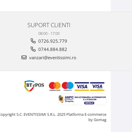
SUPORT CLIENTI
08:00 - 17:00
0726.925.779
0744.884.882
vanzari@eventissimi.ro
Copyright S.C. EVENTISSIMI S.R.L. 2025
Platforma E-commerce
by Gomag