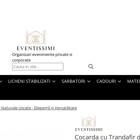
Organizari evenimente private si
corporate
LICHENI STABILIZATI
SARBATORI
CADOURI
MATE
 Naturale Uscate - Eleganță și Versatilitate
Cocarda cu Trandafir d