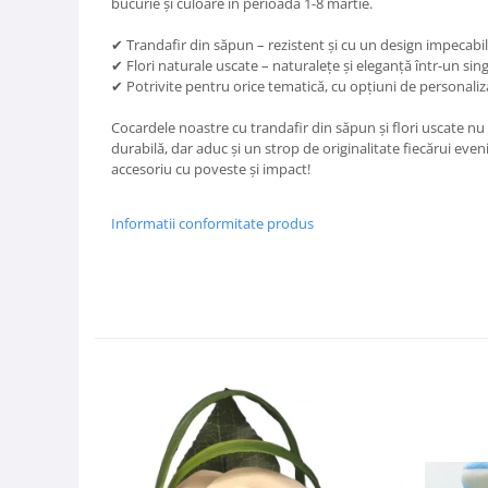
bucurie și culoare în perioada 1-8 martie.
✔ Trandafir din săpun – rezistent și cu un design impecabil
✔ Flori naturale uscate – naturalețe și eleganță într-un si
✔ Potrivite pentru orice tematică, cu opțiuni de personaliz
Cocardele noastre cu trandafir din săpun și flori uscate nu 
durabilă, dar aduc și un strop de originalitate fiecărui eve
accesoriu cu poveste și impact!
Informatii conformitate produs