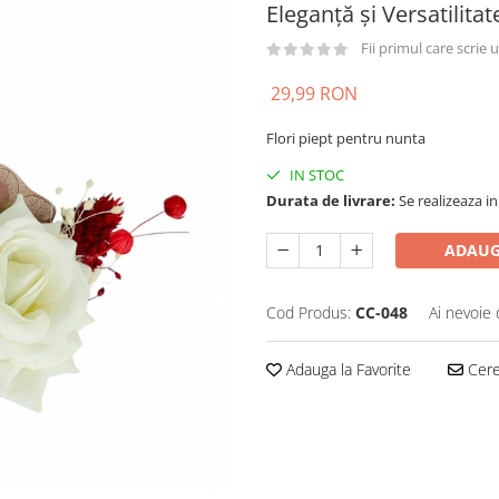
Eleganță și Versatilitat
Fii primul care scrie
29,99 RON
Flori piept pentru nunta
IN STOC
Durata de livrare:
Se realizeaza in
ADAUG
Cod Produs:
CC-048
Ai nevoie 
Adauga la Favorite
Cere 