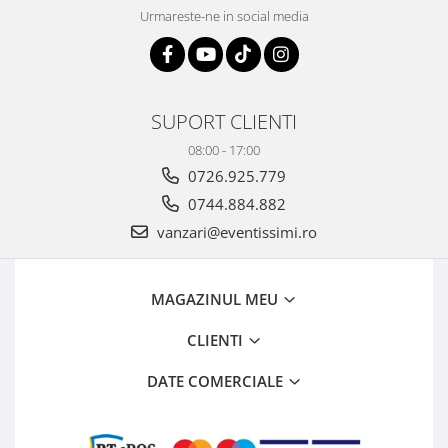
Urmareste-ne in social media
SUPORT CLIENTI
08:00 - 17:00
0726.925.779
0744.884.882
vanzari@eventissimi.ro
MAGAZINUL MEU
CLIENTI
DATE COMERCIALE