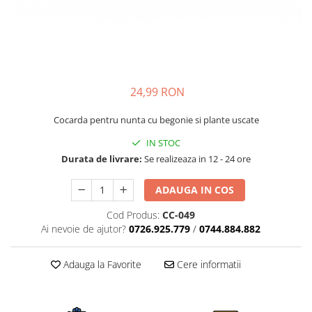
24,99 RON
Cocarda pentru nunta cu begonie si plante uscate
IN STOC
Durata de livrare:
Se realizeaza in 12 - 24 ore
ADAUGA IN COS
Cod Produs:
CC-049
Ai nevoie de ajutor?
0726.925.779
/
0744.884.882
Adauga la Favorite
Cere informatii