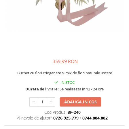
359,99 RON
Buchet cu flori criogenate si mix de flori naturale uscate
IN STOC
Durata de livrare:
Se realizeaza in 12 - 24 ore
ADAUGA IN COS
Cod Produs:
BF-240
Ai nevoie de ajutor?
0726.925.779
/
0744.884.882