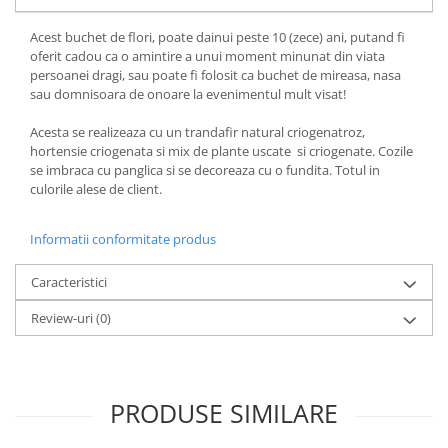
Acest buchet de flori, poate dainui peste 10 (zece) ani, putand fi
oferit cadou ca o amintire a unui moment minunat din viata
persoanei dragi, sau poate fi folosit ca buchet de mireasa, nasa
sau domnisoara de onoare la evenimentul mult visat!
Acesta se realizeaza cu un trandafir natural criogenatroz,
hortensie criogenata si mix de plante uscate si criogenate. Cozile
se imbraca cu panglica si se decoreaza cu o fundita. Totul in
culorile alese de client.
Informatii conformitate produs
Caracteristici
Review-uri
(0)
PRODUSE SIMILARE