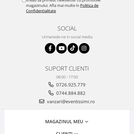
Vreau sa primesc newsletter cu promotiile
magazinului. Afla mai multe in
Politica de
Confidentialitate
SOCIAL
Urmareste-ne in social media
SUPORT CLIENTI
08:00 - 17:00
0726.925.779
0744.884.882
vanzari@eventissimi.ro
MAGAZINUL MEU
CLIENTI