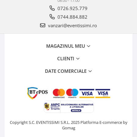
08:00 - 17:00
0726.925.779
0744.884.882
vanzari@eventissimi.ro
MAGAZINUL MEU
CLIENTI
DATE COMERCIALE
Copyright S.C. EVENTISSIMI S.R.L. 2025
Platforma E-commerce by
Gomag