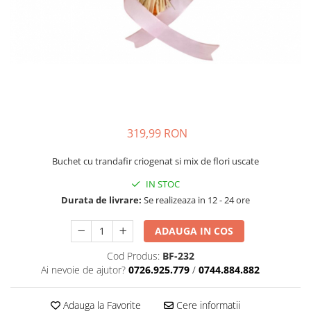
319,99 RON
Buchet cu trandafir criogenat si mix de flori uscate
IN STOC
Durata de livrare:
Se realizeaza in 12 - 24 ore
ADAUGA IN COS
Cod Produs:
BF-232
Ai nevoie de ajutor?
0726.925.779
/
0744.884.882
Adauga la Favorite
Cere informatii