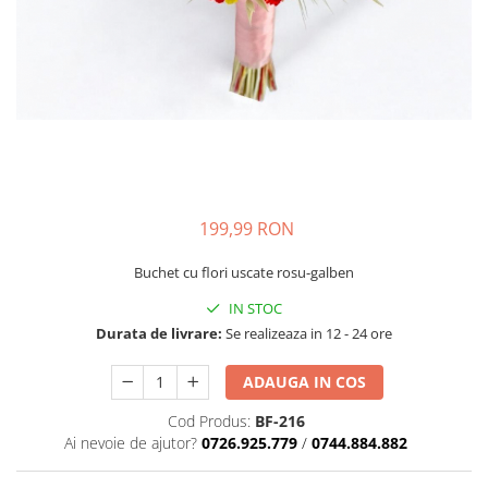
199,99 RON
Buchet cu flori uscate rosu-galben
IN STOC
Durata de livrare:
Se realizeaza in 12 - 24 ore
ADAUGA IN COS
Cod Produs:
BF-216
Ai nevoie de ajutor?
0726.925.779
/
0744.884.882