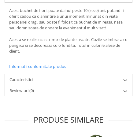
Acest buchet de flori, poate dainui peste 10 (zece) ani, putand fi
oferit cadou ca o amintire a unui moment minunat din viata
persoanei dragi, sau poate fi folosit ca buchet de mireasa, nasa
sau domnisoara de onoare la evenimentul mult visat!
Acesta se realizeaza cu mix de plante uscate. Cozile se imbraca cu
panglica si se decoreaza cu o fundita. Totul in culorile alese de
client.
Informatii conformitate produs
Caracteristici
Review-uri
(0)
PRODUSE SIMILARE