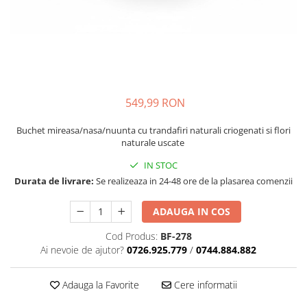
549,99 RON
Buchet mireasa/nasa/nuunta cu trandafiri naturali criogenati si flori
naturale uscate
IN STOC
Durata de livrare:
Se realizeaza in 24-48 ore de la plasarea comenzii
ADAUGA IN COS
Cod Produs:
BF-278
Ai nevoie de ajutor?
0726.925.779
/
0744.884.882
Adauga la Favorite
Cere informatii