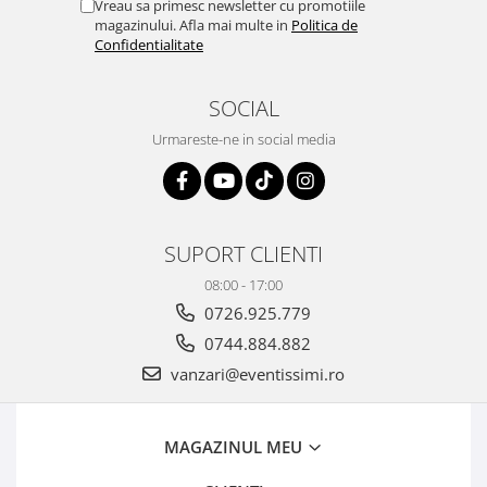
Vreau sa primesc newsletter cu promotiile
magazinului. Afla mai multe in
Politica de
Confidentialitate
SOCIAL
Urmareste-ne in social media
SUPORT CLIENTI
08:00 - 17:00
0726.925.779
0744.884.882
vanzari@eventissimi.ro
MAGAZINUL MEU