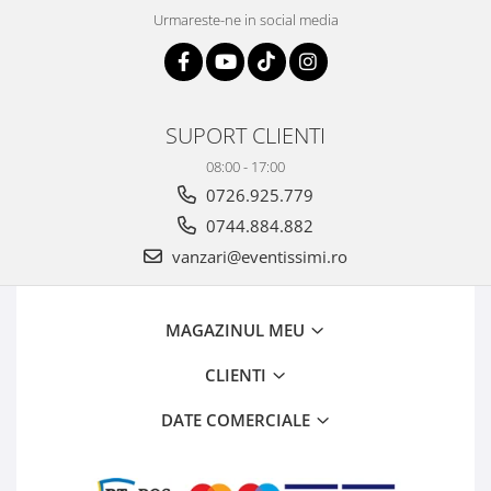
Urmareste-ne in social media
SUPORT CLIENTI
08:00 - 17:00
0726.925.779
0744.884.882
vanzari@eventissimi.ro
MAGAZINUL MEU
CLIENTI
DATE COMERCIALE