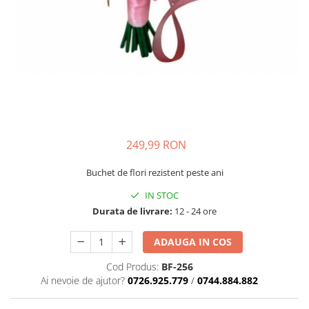
249,99 RON
Buchet de flori rezistent peste ani
IN STOC
Durata de livrare:
12 - 24 ore
ADAUGA IN COS
Cod Produs:
BF-256
Ai nevoie de ajutor?
0726.925.779
/
0744.884.882