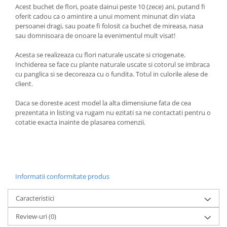
Acest buchet de flori, poate dainui peste 10 (zece) ani, putand fi
oferit cadou ca o amintire a unui moment minunat din viata
persoanei dragi, sau poate fi folosit ca buchet de mireasa, nasa
sau domnisoara de onoare la evenimentul mult visat!
Acesta se realizeaza cu flori naturale uscate si criogenate.
Inchiderea se face cu plante naturale uscate si cotorul se imbraca
cu panglica si se decoreaza cu o fundita. Totul in culorile alese de
client.
Daca se doreste acest model la alta dimensiune fata de cea
prezentata in listing va rugam nu ezitati sa ne contactati pentru o
cotatie exacta inainte de plasarea comenzii.
Informatii conformitate produs
Caracteristici
Review-uri
(0)