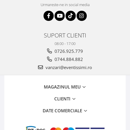
Urmareste-ne in social media
SUPORT CLIENTI
08:00 - 17:00
0726.925.779
0744.884.882
vanzari@eventissimi.ro
MAGAZINUL MEU
CLIENTI
DATE COMERCIALE