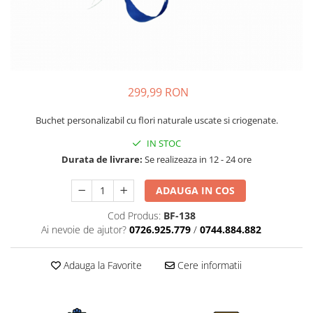
299,99 RON
Buchet personalizabil cu flori naturale uscate si criogenate.
IN STOC
Durata de livrare:
Se realizeaza in 12 - 24 ore
ADAUGA IN COS
Cod Produs:
BF-138
Ai nevoie de ajutor?
0726.925.779
/
0744.884.882
Adauga la Favorite
Cere informatii