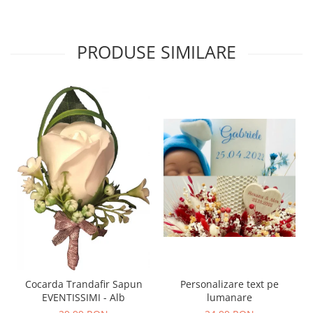
PRODUSE SIMILARE
Personalizare text pe
Cocarda Trandafir Sapun
lumanare
EVENTISSIMI - Alb