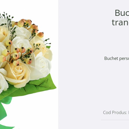
Buc
tran
Buchet perso
Cod Produs: