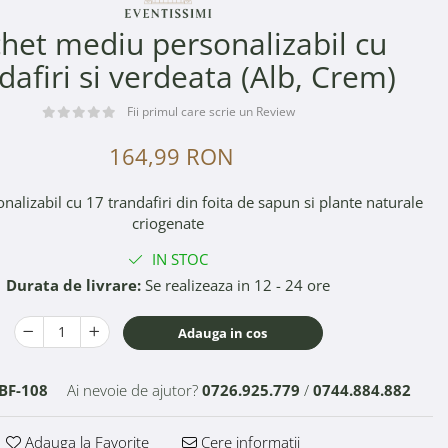
het mediu personalizabil cu
dafiri si verdeata (Alb, Crem)
Fii primul care scrie un Review
164,99 RON
nalizabil cu 17 trandafiri din foita de sapun si plante naturale
criogenate
IN STOC
Durata de livrare:
Se realizeaza in 12 - 24 ore
Adauga in cos
BF-108
Ai nevoie de ajutor?
0726.925.779
/
0744.884.882
Adauga la Favorite
Cere informatii