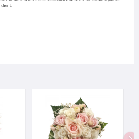
client.