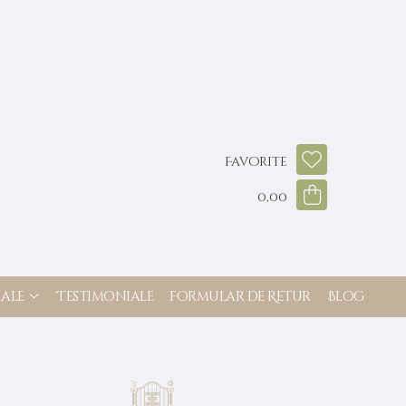
Favorite
0,00
ale
Testimoniale
Formular de Retur
Blog