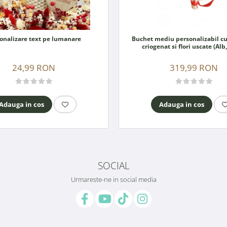
onalizare text pe lumanare
Buchet mediu personalizabil cu
criogenat si flori uscate (Alb
24,99 RON
319,99 RON
Adauga in cos
Adauga in cos
SOCIAL
Urmareste-ne in social media