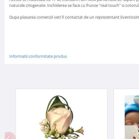
naturale criogenate. Inchiderea se face cu frunze "real touch" si cotorul 
Dupa plasarea comenzii veti fi contactat de un reprezentant Eventissimi 
Informatii conformitate produs