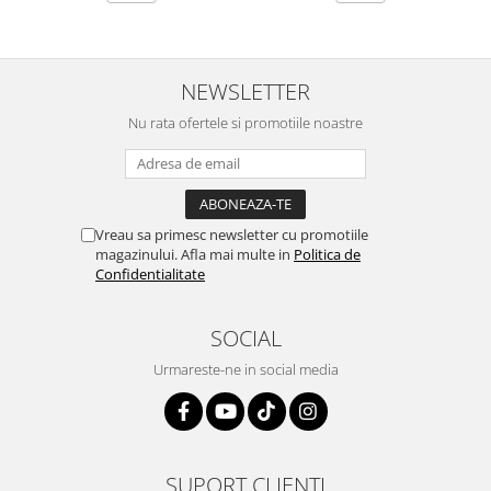
NEWSLETTER
Nu rata ofertele si promotiile noastre
Vreau sa primesc newsletter cu promotiile
magazinului. Afla mai multe in
Politica de
Confidentialitate
SOCIAL
Urmareste-ne in social media
SUPORT CLIENTI