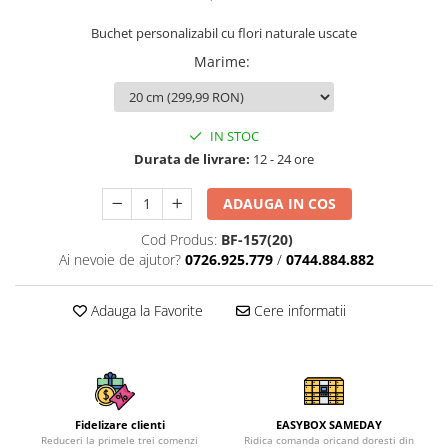
Buchet personalizabil cu flori naturale uscate
Marime
:
IN STOC
Durata de livrare:
12 - 24 ore
ADAUGA IN COS
Cod Produs:
BF-157(20)
Ai nevoie de ajutor?
0726.925.779
/
0744.884.882
Adauga la Favorite
Cere informatii
Fidelizare clienti
EASYBOX SAMEDAY
Reduceri la primele trei comenzi
Ridica comanda oricand doresti din