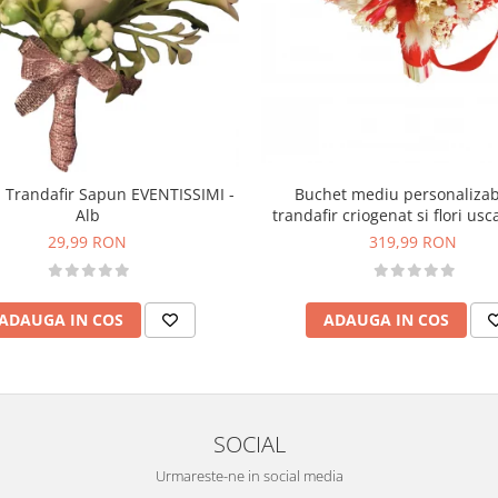
Buchet mediu personalizab
 Trandafir Sapun EVENTISSIMI -
trandafir criogenat si flori usc
Alb
Rosu)
319,99 RON
29,99 RON
ADAUGA IN COS
ADAUGA IN COS
SOCIAL
Urmareste-ne in social media