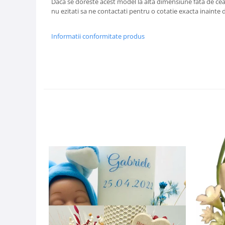
Daca se doreste acest model la alta dimensiune fata de cea
nu ezitati sa ne contactati pentru o cotatie exacta inainte 
Informatii conformitate produs