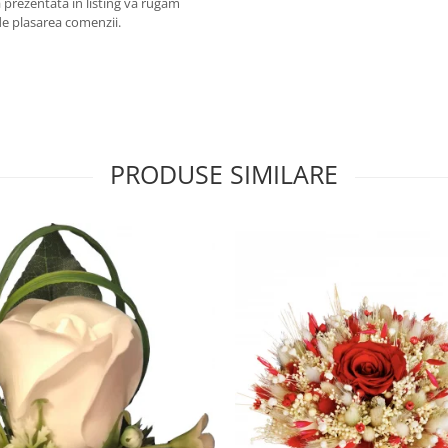
 prezentata in listing va rugam
de plasarea comenzii.
PRODUSE SIMILARE