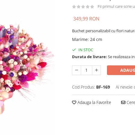
Fii primul care scrie
349,99 RON
Buchet personalizabil cu flori natur
Marime
:
24 cm
IN STOC
Durata de livrare:
Se realizeaza in
ADAUG
Cod Produs:
BF-169
Ai nevoie 
Adauga la Favorite
Cere 