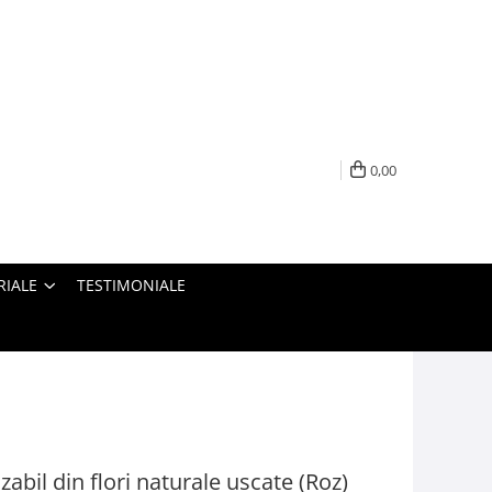
0,00
RIALE
TESTIMONIALE
bil din flori naturale uscate (Roz)