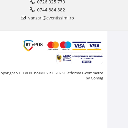
0726.925.779
0744.884.882
vanzari@eventissimi.ro
Copyright S.C. EVENTISSIMI S.R.L. 2025
Platforma E-commerce
by Gomag