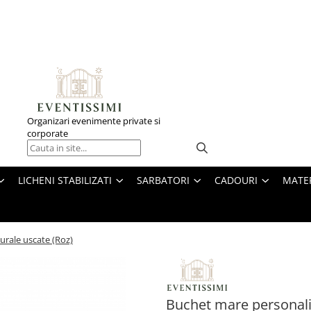
Organizari evenimente private si
corporate
LICHENI STABILIZATI
SARBATORI
CADOURI
MATE
turale uscate (Roz)
Buchet mare personaliza